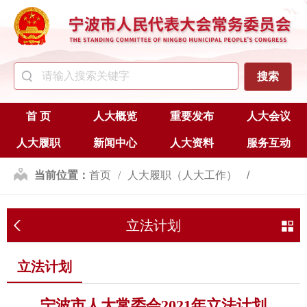
首 页
人大概览
重要发布
人大会议
人大履职
新闻中心
人大资料
服务互动
当前位置：
首页
人大履职（人大工作）
立法
立法计划
立法计划
立法计划
宁波市人大常委会2021年立法计划