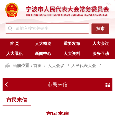
首 页
人大概览
重要发布
人大会议
人大履职
新闻中心
人大资料
服务互动
当前位置：
首页
人大会议
人民代表大会
历次会议
市民来信
市十六届人民代表大会
市民来信
市十六届人民代表大会三次会议
辅助栏目
市民来信
市民来信