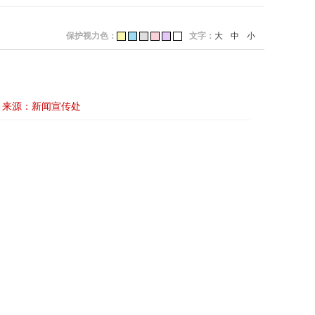
保护视力色：
文字：
大
中
小
来源：新闻宣传处