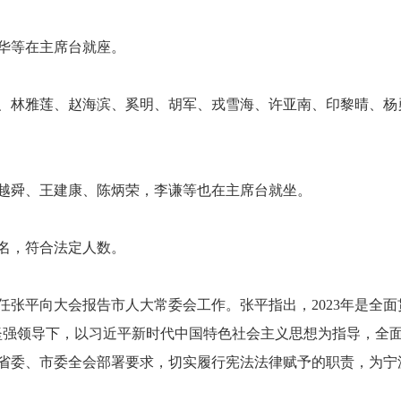
华等在主席台就座。
、林雅莲、赵海滨、奚明、胡军、戎雪海、许亚南、印黎晴、杨
越舜、王建康、陈炳荣，李谦等也在主席台就坐。
6名，符合法定人数。
任张平向大会报告市人大常委会工作。张平指出，2023年是全面
的坚强领导下，以习近平新时代中国特色社会主义思想为指导，全
省委、市委全会部署要求，切实履行宪法法律赋予的职责，为宁