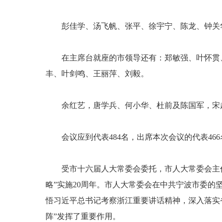
彭佳学、汤飞帆、张平、徐宇宁、陈龙、钟关
在主席台就座的市领导还有：郑敏强、叶怀贯
丰、叶剑鸣、王丽萍、刘毅。
余红艺，唐学兵、何小华、杜前及陈国军，宋
会议应到代表484名，出席本次会议的代表46
受市十六届人大常委会委托，市人大常委会主
略”实施20周年。市人大常委会在中共宁波市委
悟习近平总书记考察浙江重要讲话精神，深入落实
阵”发挥了重要作用。