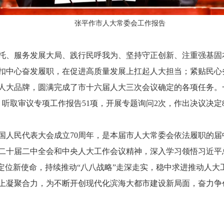
张平作市人大常委会工作报告
托、服务发展大局、践行民呼我为、坚持守正创新、注重强基固
扣中心奋发履职，在促进高质量发展上扛起人大担当；紧贴民心
人大品牌，圆满完成了市十六届人大三次会议确定的各项任务。一
，听取审议专项工作报告51项，开展专题询问2次，作出决议决定8
是全国人民代表大会成立70周年，是本届市人大常委会依法履职的
二十届二中全会和中央人大工作会议精神，深入学习领悟习近平
新定位新使命，持续推动“八八战略”走深走实，稳中求进推动人
上凝聚合力，为不断开创现代化滨海大都市建设新局面，奋力争