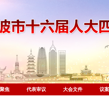
聚焦
代表审议
大会文件
议