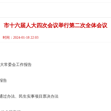
市十六届人大四次会议举行第二次全体会议
时间：2024-01-18 22:03
人大常委会工作报告
报告
通过办法、民生实事项目票决办法