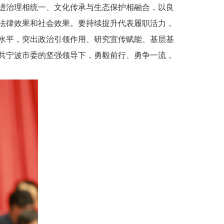
进治理相统一、文化传承与生态保护相融合，以良
法律效果和社会效果。要持续提升代表履职活力，
水平，突出政治引领作用、研究宣传赋能、基层基
共宁波市委的坚强领导下，勇毅前行、勇争一流，