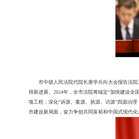
市中级人民法院代院长唐学兵向大会报告法院工
得新进展。2024年，全市法院将锚定“加快建设
项工程；深化“诉源、案源、执源、访源”四源治理
市建设新局面，奋力争创共同富裕和中国式现代化