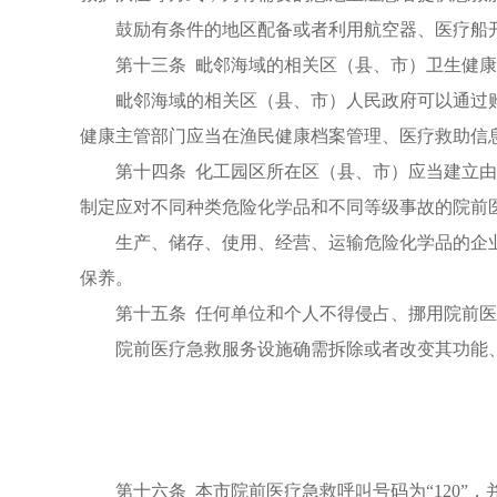
鼓励有条件的地区配备或者利用航空器、医疗船
第十三条 毗邻海域的相关区（县、市）卫生健
毗邻海域的相关区（县、市）人民政府可以通过
健康主管部门应当在渔民健康档案管理、医疗救助信
第十四条 化工园区所在区（县、市）应当建立
制定应对不同种类危险化学品和不同等级事故的院前
生产、储存、使用、经营、运输危险化学品的企
保养。
第十五条 任何单位和个人不得侵占、挪用院前
院前医疗急救服务设施确需拆除或者改变其功能
第十六条 本市院前医疗急救呼叫号码为“120”，并与