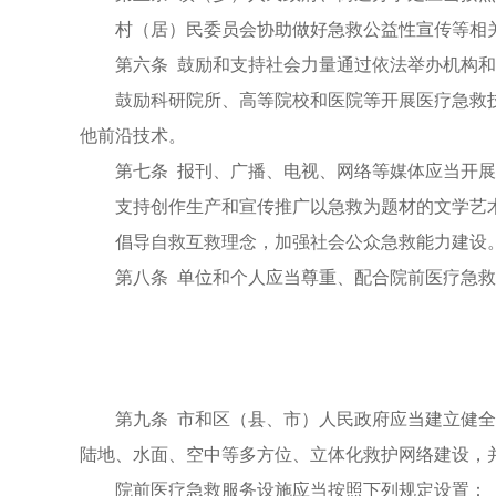
村（居）民委员会协助做好急救公益性宣传等相
第六条 鼓励和支持社会力量通过依法举办机构
鼓励科研院所、高等院校和医院等开展医疗急救
他前沿技术。
第七条 报刊、广播、电视、网络等媒体应当开
支持创作生产和宣传推广以急救为题材的文学艺
倡导自救互救理念，加强社会公众急救能力建设
第八条 单位和个人应当尊重、配合院前医疗急
第九条 市和区（县、市）人民政府应当建立健
陆地、水面、空中等多方位、立体化救护网络建设，
院前医疗急救服务设施应当按照下列规定设置：