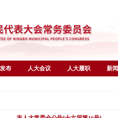
发布
人大会议
人大履职
新
市人大常委会公告[十六届第16号]