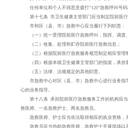
任何单位和个人不得恶意拨打“120”急救呼叫号
第十七条 市卫生健康主管部门应当制定院前医
市和区（县、市）急救中心应当履行下列职责：
（一）统一受理院前医疗急救呼叫，指挥、调度
（二）收集、处理和贮存院前医疗急救信息；
（三）根据院前医疗急救服务规范制定相应管理
（四）根据本级卫生健康主管部门的指派，承担
（五）法律、法规规定的其他职责。
市急救中心对区（县、市）急救中心进行业务指
心的业务指导。
第十八条 承担院前医疗急救服务工作的机构应
救医师、一名急救护士、两名急救员。
急救医师、护士应当依法取得相应的执业资格，
急救员应当协助急救医师、急救护士开展现场以