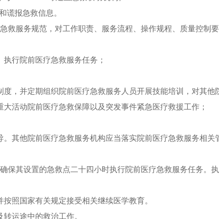
码和谎报急救信息。
疗急救服务规范，对工作职责、服务流程、操作规程、质量控制
、执行院前医疗急救服务任务；
制度，并定期组织院前医疗急救服务人员开展技能培训，对其他
重大活动院前医疗急救保障以及突发事件紧急医疗救援工作；
导。其他院前医疗急救服务机构应当落实院前医疗急救服务相关
当确保其设置的急救点二十四小时执行院前医疗急救服务任务。
并按照国家有关规定接受相关继续医学教育。
及转运途中的救治工作。