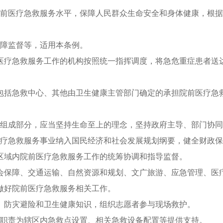
院前医疗急救服务水平，保障人民群众生命安全和身体健康，根
保障监督等，适用本条例。
医疗急救服务工作的机构按照统一指挥调度，将急危重症患者送
包括急救中心、其他由卫生健康主管部门确定的承担院前医疗急
要组成部分，应当坚持生命至上的理念，坚持政府主导、部门协
医疗急救服务事业纳入国民经济和社会发展规划纲要，健全财政
区域内院前医疗急救服务工作的统筹协调和指导监督。
会保障、交通运输、自然资源和规划、文广旅游、应急管理、医
做好院前医疗急救服务相关工作。
、防灾避险和卫生健康知识，组织志愿者参与现场救护。
照职责为辖区内急救点设置、相关急救设备配置等提供支持。