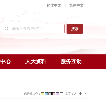
简体中文
繁体中文
闻中心
人大资料
服务互动
保护视力色：
文字：
大
中
小