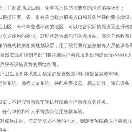
心，并配备满足生物、化学等污染防控要求的清洗消毒场所；
以根据国家、省、市有关急救点服务人口和服务半径的要求增设;
远山区、海岛等交通不便的地区，可以结合实际情况设置直升机
合交通便利的要求。鼓励将急救点与消防救援站、高速公路收费
作的机构根据相关规划设置，用于院前医疗急救服务人员值班备
同自然资源和规划等部门将院前医疗急救服务设施建设等内容纳入
急救服务设施设置的用地空间。
医疗卫生服务体系规划确定的配置数量和标准配备急救车辆。
定位系统、远程会诊系统，并配备警报器、标志灯具、通讯设备
图案，不得假冒急救车辆执行院前医疗急救服务任务。
，任何单位和个人不得擅自使用急救车辆。
针对偏远山区、海岛等交通不便的地区，制定专项院前医疗急救
服务。