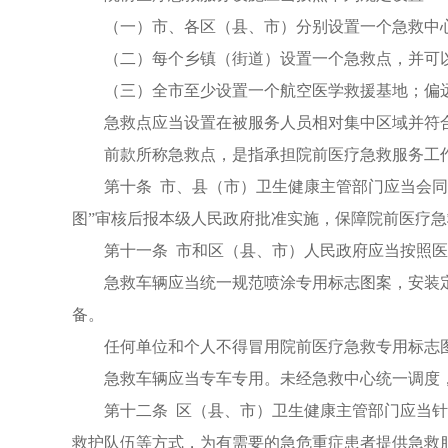
（一）市、各区（县、市）分别设置一个急救中
（二）每个乡镇（街道）设置一个急救点，并可
（三）全市至少设置一个航空医学救援基地；偏
急救点应当设置在被服务人员相对集中区域并符
前款所称急救点，是指承担院前医疗急救服务工
第十条 市、县（市）卫生健康主管部门应当会
图”审核后报本级人民政府批准实施，保障院前医疗
第十一条 市和区（县、市）人民政府应当按照
急救车辆应当统一规范喷涂专用标志图案，安装
备。
任何单位和个人不得冒用院前医疗急救专用标志
急救车辆应当专车专用。未经急救中心统一调度
第十二条 区（县、市）卫生健康主管部门应当
救护队伍等方式，为有需要的急危重症患者提供急救