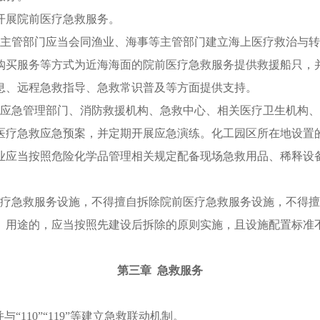
开展院前医疗急救服务。
康主管部门应当会同渔业、海事等主管部门建立海上医疗救治与
购买服务等方式为近海海面的院前医疗急救服务提供救援船只，
息、远程急救指导、急救常识普及等方面提供支持。
由应急管理部门、消防救援机构、急救中心、相关医疗卫生机构
医疗急救应急预案，并定期开展应急演练。化工园区所在地设置
业应当按照危险化学品管理相关规定配备现场急救用品、稀释设
医疗急救服务设施，不得擅自拆除院前医疗急救服务设施，不得
、用途的，应当按照先建设后拆除的原则实施，且设施配置标准
第三章 急救服务
“110”“119”等建立急救联动机制。