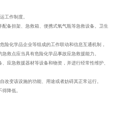
转运工作制度。
并配备担架、急救箱、便携式氧气瓶等急救设备。卫生
、危险化学品企业等组成的工作联动和信息互通机制，
的急救点应当具有危险化学品事故应急救援能力。
备、应急救援器材等设备和物资，并进行经常性维护、
擅自改变该设施的功能、用途或者妨碍其正常运行。
不得降低。