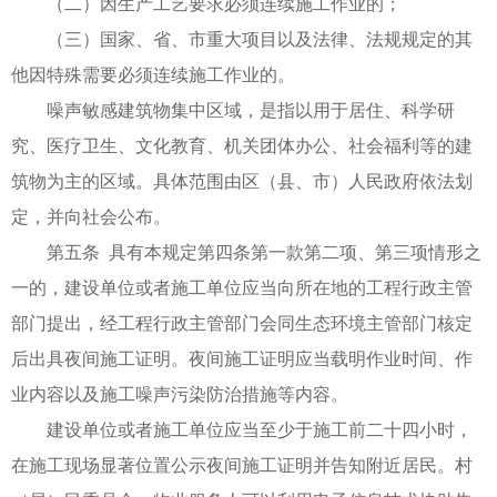
（二）因生产工艺要求必须连续施工作业的；
（三）国家、省、市重大项目以及法律、法规规定的其
他因特殊需要必须连续施工作业的。
噪声敏感建筑物集中区域，是指以用于居住、科学研
究、医疗卫生、文化教育、机关团体办公、社会福利等的建
筑物为主的区域。具体范围由区（县、市）人民政府依法划
定，并向社会公布。
第五条 具有本规定第四条第一款第二项、第三项情形之
一的，建设单位或者施工单位应当向所在地的工程行政主管
部门提出，经工程行政主管部门会同生态环境主管部门核定
后出具夜间施工证明。夜间施工证明应当载明作业时间、作
业内容以及施工噪声污染防治措施等内容。
建设单位或者施工单位应当至少于施工前二十四小时，
在施工现场显著位置公示夜间施工证明并告知附近居民。村