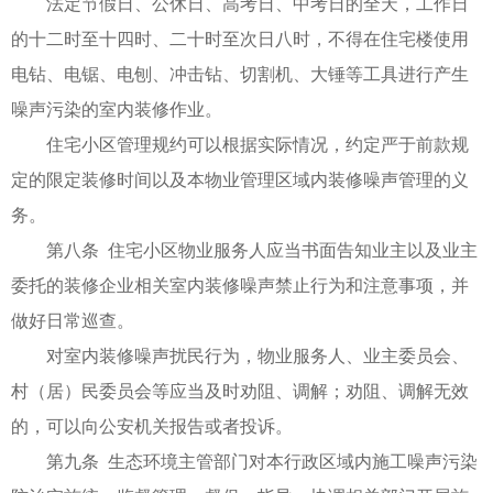
法定节假日、公休日、高考日、中考日的全天，工作日
的十二时至十四时、二十时至次日八时，不得在住宅楼使用
电钻、电锯、电刨、冲击钻、切割机、大锤等工具进行产生
噪声污染的室内装修作业。
住宅小区管理规约可以根据实际情况，约定严于前款规
定的限定装修时间以及本物业管理区域内装修噪声管理的义
务。
第八条 住宅小区物业服务人应当书面告知业主以及业主
委托的装修企业相关室内装修噪声禁止行为和注意事项，并
做好日常巡查。
对室内装修噪声扰民行为，物业服务人、业主委员会、
村（居）民委员会等应当及时劝阻、调解；劝阻、调解无效
的，可以向公安机关报告或者投诉。
第九条 生态环境主管部门对本行政区域内施工噪声污染