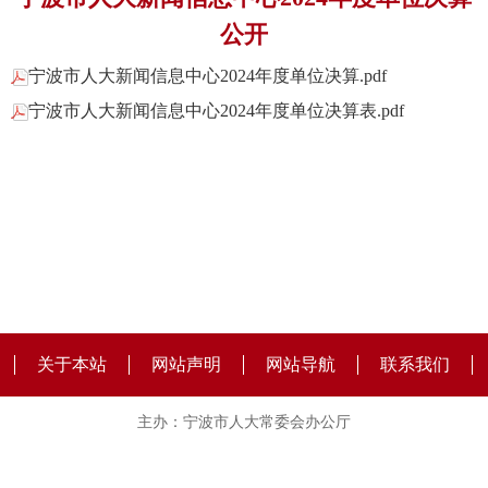
公开
宁波市人大新闻信息中心2024年度单位决算.pdf
宁波市人大新闻信息中心2024年度单位决算表.pdf
关于本站
网站声明
网站导航
联系我们
主办：宁波市人大常委会办公厅