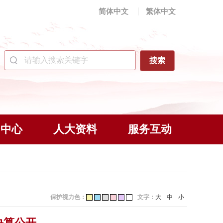
简体中文
繁体中文
闻中心
人大资料
服务互动
保护视力色：
文字：
大
中
小
决算公开