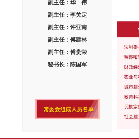
副主任：华 伟
副主任：李关定
副主任：许亚南
副主任：傅建林
副主任：傅贵荣
秘书长：陈国军