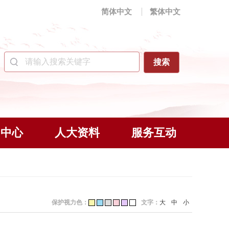
简体中文
繁体中文
闻中心
人大资料
服务互动
保护视力色：
文字：
大
中
小