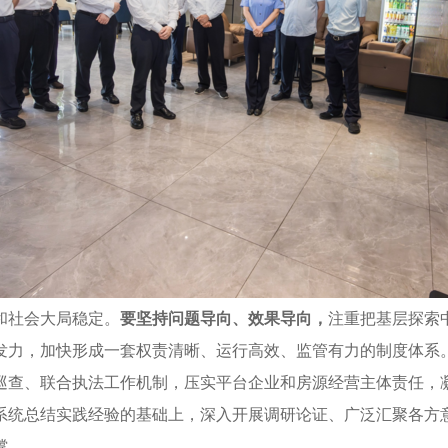
和社会大局稳定。
要坚持问题导向、效果导向，
注重把基层探索
发力，加快形成一套权责清晰、运行高效、监管有力的制度体系
巡查、联合执法工作机制，压实平台企业和房源经营主体责任，
系统总结实践经验的基础上，深入开展调研论证、广泛汇聚各方
撑。