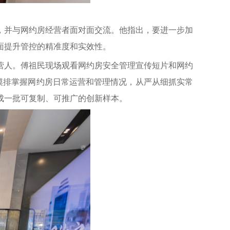
，并与网约房经营者面对面交流。他指出，要进一步加
面提升管控的精准度和实效性。
经营人。傅祖民现场观看网约房安全管理宣传短片和网约
摸排掌握网约房日常运营和管理情况，从严从细抓实常
成一批可复制、可推广的创新样本。