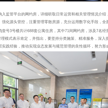
纳入监管平台的网约房，详细听取日常运营和相关管理情况介绍
。强化源头管控，注重管理零散房源，充分运用数字化手段，全
壹号3号楼共计688套公寓住房，其中71间网约房，涉及7名
”管理模式表示肯定，并指出，要坚持分类施策、精准服务，深入
层实践经验，推动实现业态发展与规范管理的良性循环，努力形