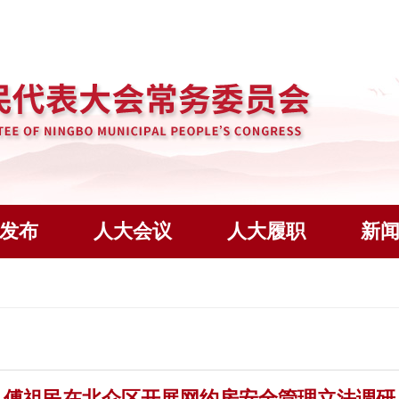
发布
人大会议
人大履职
新
傅祖民在北仑区开展网约房安全管理立法调研