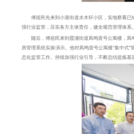
傅祖民先来到小港街道水木轩小区，实地察看已
强行业监管，压实各方主体责任，健全规范管理体系
随后，傅祖民来到霞浦街道凤鸣壹号公寓楼，凤鸣
房管理系统实操演示。他对凤鸣壹号公寓楼“集中式
态化监管工作。持续加强行业引导，不断总结提炼基