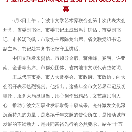
幕
6月3日上午，宁波市文学艺术界联合会第十次代表大会
开幕。省委副书记、市委书记王成出席并讲话，市委副书
记、市长汤飞帆，市政协主席陈龙出席。省文联党组书记、
副主席、书记处常务书记杨守卫讲话。
中国文联发来贺信。市领导金彦、蒋伟峰、奚明、许亚
南、金珊等出席。市群众团体、省内地市文联代表致贺词。
王成代表市委、市人大常委会、市政府、市政协，向大
会召开表示热烈祝贺。他指出，这些年全市文艺界牢记殷切
嘱托，服务大局显担当，用心创作出精品，文艺惠民润人
心，推动宁波文艺事业发展取得丰硕成果。充分激发文化深
沉而持久的力量，是赓续千年文脉的使命所在，是推动城市
发展的不竭动力，是共同富裕先行的必然要求。站在“十五