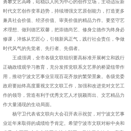
勇攀文艺高峰，站稳以人民为中心的创作立场，主动适应新
时代文艺创作变革趋势，持续增强文艺原创能力，打造更多
兼具社会价值、经济价值、审美价值的精品力作。要坚守艺
术理想、做到德艺双馨，把崇德尚艺、修身立德作为终身必
修课，淬炼从艺匠心，引领新风正气，践行社会责任，争做
时代风气的先觉者、先行者、先倡者。
王成强调，全市各级文联组织要高标准开展树立和践行
正确政绩观学习教育，充分发挥党联系文艺界的桥梁纽带作
用，推动宁波文艺事业呈现百花齐放的繁荣景象。各级党委
政府要始终高度重视文艺文联工作，加强和改进党对文艺工
作的领导，营造有利于优秀文艺人才脱颖而出、文艺精品力
作大量涌现的生动局面。
杨守卫代表省文联向大会召开表示祝贺，对宁波文艺事
业近年来取得的成绩给予肯定。希望宁波市文联对标中央和