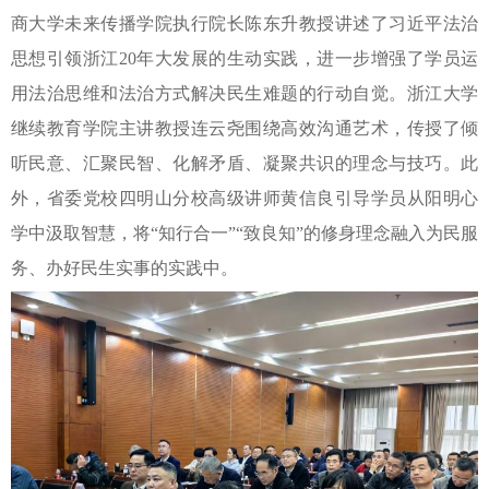
商大学未来传播学院执行院长陈东升教授讲述了习近平法治
思想引领浙江20年大发展的生动实践，进一步增强了学员运
用法治思维和法治方式解决民生难题的行动自觉。浙江大学
继续教育学院主讲教授连云尧围绕高效沟通艺术，传授了倾
听民意、汇聚民智、化解矛盾、凝聚共识的理念与技巧。此
外，省委党校四明山分校高级讲师黄信良引导学员从阳明心
学中汲取智慧，将“知行合一”“致良知”的修身理念融入为民服
务、办好民生实事的实践中。