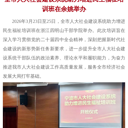
训班在余姚举办
2026年3月23日至25日，全市人大社会建设系统助力增进
民生福祉培训班在浙江四明山干部学院举办。此次培训旨在
深入学习贯彻党的二十届四中全会精神，深刻把握新时代社
会建设的新形势新任务新要求，进一步提升全市人大社会建
设系统干部队伍的政治素养、理论水平和履职能力，为奋力
推进我市人大社会建设工作高质量发展，服务全市经济社会
发展大局打牢基础。