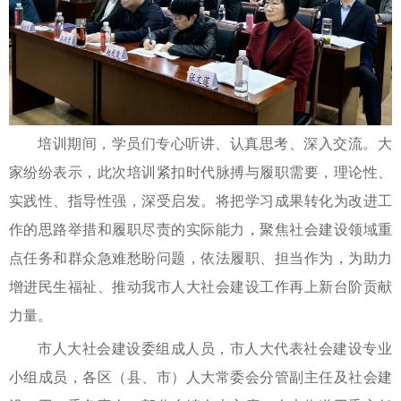
培训期间，学员们专心听讲、认真思考、深入交流。大
家纷纷表示，此次培训紧扣时代脉搏与履职需要，理论性、
实践性、指导性强，深受启发。将把学习成果转化为改进工
作的思路举措和履职尽责的实际能力，聚焦社会建设领域重
点任务和群众急难愁盼问题，依法履职、担当作为，为助力
增进民生福祉、推动我市人大社会建设工作再上新台阶贡献
力量。
市人大社会建设委组成人员，市人大代表社会建设专业
小组成员，各区（县、市）人大常委会分管副主任及社会建