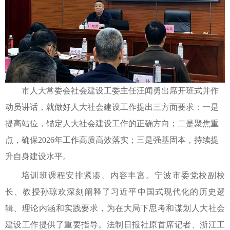
市人大常委会社会建设工委主任汪闻勇出席开班式并作
动员讲话，就做好人大社会建设工作提出三方面要求：一是
提高站位，锚定人大社会建设工作的正确方向；二是聚焦重
点，确保2026年工作高质高效落实；三是强基固本，持续提
升自身建设水平。
培训班课程安排紧凑、内容丰富。宁波市委党校副校
长、教授孙琼欢深刻阐释了习近平中国式现代化的历史逻
辑、理论内涵和实践要求，为在大局下思考和谋划人大社会
建设工作提供了重要指导。法制日报社原首席记者、浙江工