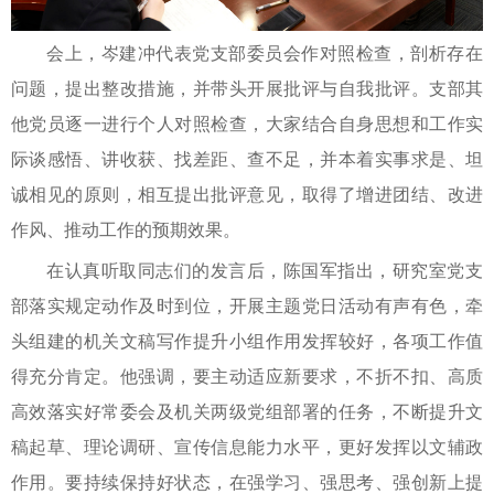
会上，岑建冲代表党支部委员会作对照检查，剖析存在
问题，提出整改措施，并带头开展批评与自我批评。支部其
他党员逐一进行个人对照检查，大家结合自身思想和工作实
际谈感悟、讲收获、找差距、查不足，并本着实事求是、坦
诚相见的原则，相互提出批评意见，取得了增进团结、改进
作风、推动工作的预期效果。
在认真听取同志们的发言后，陈国军指出，研究室党支
部落实规定动作及时到位，开展主题党日活动有声有色，牵
头组建的机关文稿写作提升小组作用发挥较好，各项工作值
得充分肯定。他强调，要主动适应新要求，不折不扣、高质
高效落实好常委会及机关两级党组部署的任务，不断提升文
稿起草、理论调研、宣传信息能力水平，更好发挥以文辅政
作用。要持续保持好状态，在强学习、强思考、强创新上提