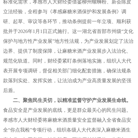
标准化需求，孝感市人大财经委借鉴柳州螺蛳粉、新会陈皮
立法经验，全程参与《孝感麻糖米酒保护和发展条例》调
研、起草、审议等各环节，推动条例提前一年立项、顺利获
批并于2026年1月1日正式施行。这一湖北省首部市州级“文化
保护与地方性产业发展”地方性法规，为产业发展划定了法治
边界、提供了制度保障，让麻糖米酒产业发展步入法治化、
规范化轨道。同时，财经委紧盯条例落地实施，组织人大代
表开展专项调研，督促相关部门细化配套措施，确保法规条
款落到实处、发挥实效，让法治成为产业高质量发展的坚强
后盾。
二、聚焦民生关切，以精准监督守护产业发展生命线。
食品安全是产业发展的底线，更是群众最关心的民生问题。
孝感市人大财经委将麻糖米酒质量安全监督融入全省食品安
全“你点我检”专项行动，组织各级人大代表深入麻糖米酒生