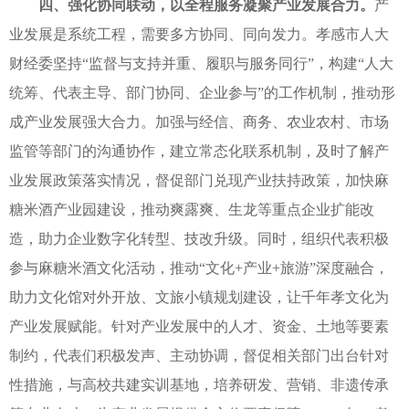
四、强化协同联动，以全程服务凝聚产业发展合力。
产
业发展是系统工程，需要多方协同、同向发力。孝感市人大
财经委坚持“监督与支持并重、履职与服务同行”，构建“人大
统筹、代表主导、部门协同、企业参与”的工作机制，推动形
成产业发展强大合力。加强与经信、商务、农业农村、市场
监管等部门的沟通协作，建立常态化联系机制，及时了解产
业发展政策落实情况，督促部门兑现产业扶持政策，加快麻
糖米酒产业园建设，推动爽露爽、生龙等重点企业扩能改
造，助力企业数字化转型、技改升级。同时，组织代表积极
参与麻糖米酒文化活动，推动“文化+产业+旅游”深度融合，
助力文化馆对外开放、文旅小镇规划建设，让千年孝文化为
产业发展赋能。针对产业发展中的人才、资金、土地等要素
制约，代表们积极发声、主动协调，督促相关部门出台针对
性措施，与高校共建实训基地，培养研发、营销、非遗传承