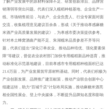
了解产业发展中的原材料保障不足、研发创新滞后、品牌营
销薄弱等突出问题。代表们深入糯稻种植基地、企业生产一
线、市场销售前沿，与农户、企业负责人、行业专家面对面
交流，收集梳理意见建议百余条，形成《关于推动孝感麻糖
米酒产业高质量发展的建议》，为孝感市委决策提供参考。
针对本土蜂窝酒曲产能不足、朱湖糯米品质参差不齐等问
题，代表们提出“深化订单农业、推动品种培优、强化要素保
障”等建议，督促农业农村部门加快专用糯稻新品种选育，推
动标准化示范基地建设，目前孝感市专用糯稻种植面积已达
21.6万亩，为产业发展筑牢原材料基础。同时，代表们积极为
产业创新发展、品牌推广建言献策，推动产业联合创新中心
组建运转，助力“百城千店”计划布局实施，推动麻糖米酒亮
相全国性展会、登上中央媒体，不断提升品牌知名度和影响
力。