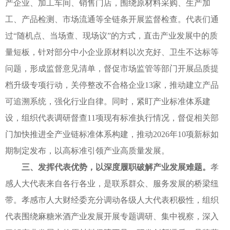
产企业、加工车间、销售门店，围绕原材料采购、生产加
工、产品检测、市场流通等全链条开展监督检查。代表们通
过“随机点、当场查、现场议”的方式，直击产业发展中的质
量短板，针对部分中小企业原材料以次充好、卫生不达标等
问题，形成监督意见清单，督促市场监管等部门开展品质提
档升级专项行动，关停整改不合格企业13家，推动建立产品
可追溯系统，强化行业自律。同时，紧盯产业标准体系建
设，组织代表调研督查11项现有标准执行情况，督促相关部
门加快推进全产业链标准体系构建，推动2026年10项新标如
期制定发布，以高标准引领产业高质量发展。
三、发挥代表优势，以深度履职破解产业发展难题。
孝
感人大代表来自各行各业，是联系群众、服务发展的桥梁纽
带。孝感市人大财经委充分调动各级人大代表积极性，组织
代表围绕麻糖米酒产业发展开展专题调研、集中视察，深入