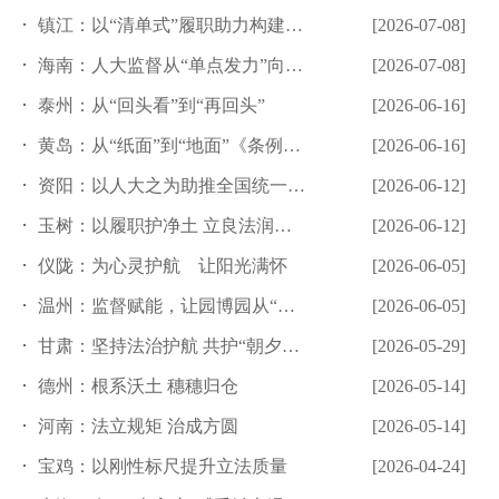
镇江：以“清单式”履职助力构建现代化产业体系
[2026-07-08]
海南：人大监督从“单点发力”向“系统集成”跃升
[2026-07-08]
泰州：从“回头看”到“再回头”
[2026-06-16]
黄岛：从“纸面”到“地面”《条例》还差几步？
[2026-06-16]
资阳：以人大之为助推全国统一大市场建设
[2026-06-12]
玉树：以履职护净土 立良法润江源
[2026-06-12]
仪陇：为心灵护航 让阳光满怀
[2026-06-05]
温州：监督赋能，让园博园从“网红流量”到“长红留量”
[2026-06-05]
甘肃：坚持法治护航 共护“朝夕美好”
[2026-05-29]
德州：根系沃土 穗穗归仓
[2026-05-14]
河南：法立规矩 治成方圆
[2026-05-14]
宝鸡：以刚性标尺提升立法质量
[2026-04-24]