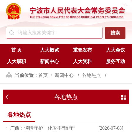
首 页
人大概览
重要发布
人大会议
人大履职
新闻中心
人大资料
服务互动
当前位置：
首页
新闻中心
各地热点
各地热点
各地热点
广西：倾情守护 让爱不“留守”
[2026-07-08]