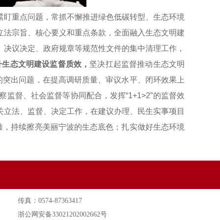
紧盯重点问题，常抓不懈推进绿色低碳转型、生态环境
立法宗旨、核心要义和重点条款，全面融入生态文明建
、决议决定、政府规章等规范性文件的集中清理工作，
升生态文明建设监督质效，
坚决扛起监督推动生态文明
的突出问题，在提高调研质量、审议水平、闭环效果上
督、社会监督等协同配合，发挥“1+1>2”的监督效
关立法、监督、决定工作，在建议办理、民生实事项目
难，持续擦亮美丽宁波的生态底色；扎实做好生态环境
传真：0574-87363417
浙公网安备33021202002662号