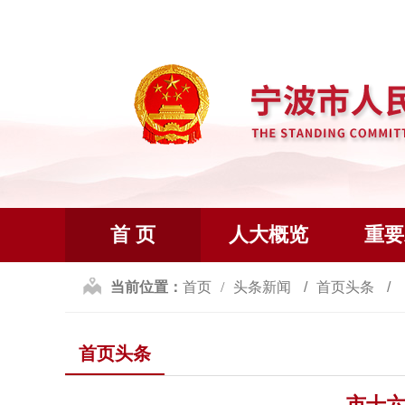
首 页
人大概览
重要
当前位置：
首页
头条新闻
首页头条
首页头条
市十六