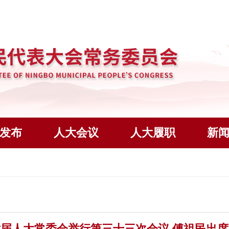
发布
人大会议
人大履职
新
届人大常委会举行第三十三次会议 傅祖民出