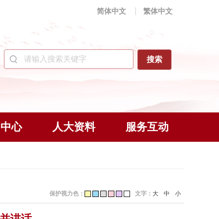
简体中文
繁体中文
闻中心
人大资料
服务互动
保护视力色：
文字：
大
中
小
席并讲话