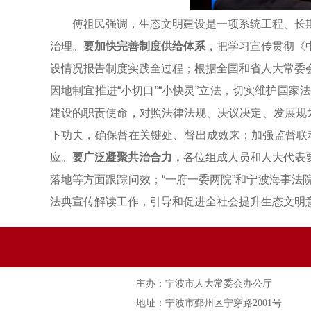
傅祖民强调，生态文明建设是一项系统工程、长
治理。
要加快完善制度供给体系，
把学习宣传贯彻《
设情况报告制度实践全过程；根据全国和省人大常委
因地制宜推进“小切口”“小快灵”立法，切实维护国
建设的职责使命，对照法律法规、决议决定、发展规
下功夫，确保督在关键处、督出成效来；加强监督联动
应。
要广泛凝聚共治合力，
各位组成人员和人大代表
落地等方面跟踪问效；“一府一委两院”和宁波海事
法典宣传解读工作，引导和促进全社会提升生态文明
主办：宁波市人大常委会办公厅
地址：宁波市鄞州区宁穿路2001号