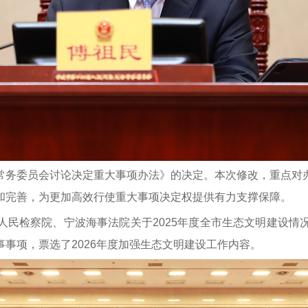
常务委员会讨论决定重大事项办法》的决定。本次修改，重点对
和完善，为更加高效行使重大事项决定权提供有力支撑保障。
人民检察院、宁波海事法院关于2025年度全市生态文明建设情
事项，票选了2026年度加强生态文明建设工作内容。