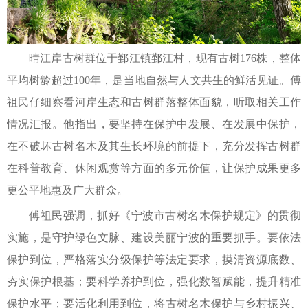
晴江岸古树群位于鄞江镇鄞江村，现有古树176株，整体
平均树龄超过100年，是当地自然与人文共生的鲜活见证。傅
祖民仔细察看河岸生态和古树群落整体面貌，听取相关工作
情况汇报。他指出，要坚持在保护中发展、在发展中保护，
在不破坏古树名木及其生长环境的前提下，充分发挥古树群
在科普教育、休闲观赏等方面的多元价值，让保护成果更多
更公平地惠及广大群众。
傅祖民强调，抓好《宁波市古树名木保护规定》的贯彻
实施，是守护绿色文脉、建设美丽宁波的重要抓手。要依法
保护到位，严格落实分级保护等法定要求，摸清资源底数、
夯实保护根基；要科学养护到位，强化数智赋能，提升精准
保护水平；要活化利用到位，将古树名木保护与乡村振兴、