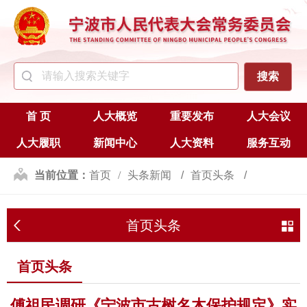
首 页
人大概览
重要发布
人大会议
人大履职
新闻中心
人大资料
服务互动
当前位置：
首页
头条新闻
首页头条
首页头条
首页头条
傅祖民调研《宁波市古树名木保护规定》实