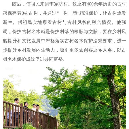
随后，傅祖民来到李家坑村。这座有400余年历史的古村
落保存着8株古树，并通过“一树一策”精准保护，让古树焕发
新生。傅祖民实地察看古树与古村风貌的融合情况。他强
调，保护古树名木就是保护村落的根脉与文脉，要在乡村风
貌提升和文旅发展中严格落实古树名木保护法规要求，进一
步提升乡村发展内生动力，吸引更多农创客返乡入乡，以古
树名木保护成效促进共同富裕。