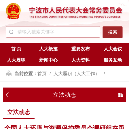
首 页
人大概览
重要发布
人大会议
人大履职
新闻中心
人大资料
服务互动
当前位置：
首页
人大履职（人大工作）
立法
立法动态
立法动态
立法动态
全国人大环境与资源保护委员会调研组在甬