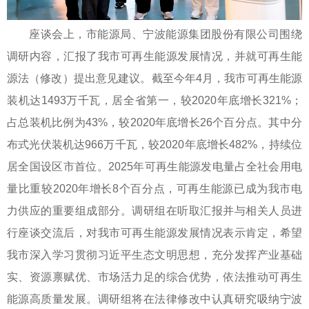
座谈会上，市能源局、宁波能源集团股份有限公司围绕
调研内容，汇报了我市可再生能源发展情况，并就可再生能
源法（修改）提出意见建议。截至今年4月，我市可再生能源
装机达1493万千瓦，居全省第一，较2020年底增长321%；
占总装机比例为43%，较2020年底增长26个百分点。其中分
布式光伏装机达966万千瓦，较2020年底增长482%，持续位
居全国设区市首位。2025年可再生能源发电量占全社会用电
量比重较2020年增长8个百分点，可再生能源已成为我市电
力供应的重要组成部分。调研组在听取汇报并与相关人员进
行座谈交流后，对我市可再生能源发展情况表示肯定，希望
我市深入学习贯彻习近平生态文明思想，充分发挥产业基础
实、资源禀赋优、市场活力足的综合优势，依法推动可再生
能源高质量发展。调研组将在法律修改中认真研究吸纳宁波