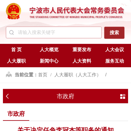
首 页
人大概览
重要发布
人大会议
人大履职
新闻中心
人大资料
服务互动
当前位置：
首页
人大履职（人大工作）
人事任免
市政府
市政府
市政府
关于决定任免李冠杰等职务的通知