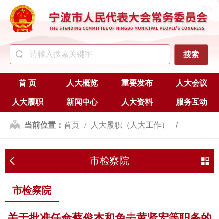
首 页
人大概览
重要发布
人大会议
人大履职
新闻中心
人大资料
服务互动
当前位置：
首页
人大履职（人大工作）
人事任免
市检察院
市检察院
市检察院
关于批准任命蔡俊杰和免去黄贤宏等职务的