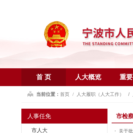
首 页
人大概览
重要
当前位置：
首页
人大履职（人大工作）
人事任免
市检
市人大
关于批