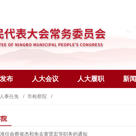
发布
人大会议
人大履职
新
人事任免
市检察院
察院
准任命蔡俊杰和免去黄贤宏等职务的通知