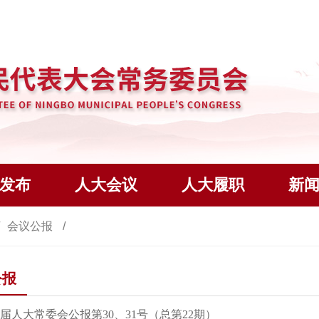
发布
人大会议
人大履职
新
会议公报
公报
届人大常委会公报第30、31号（总第22期）