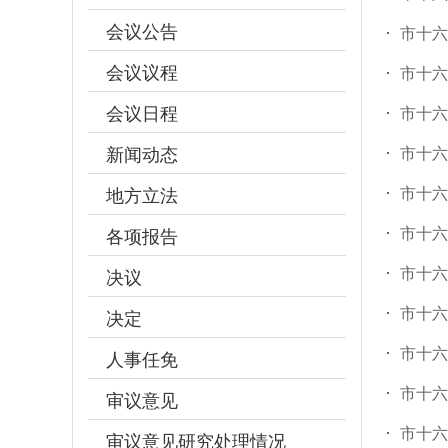
会议公告
市十六
会议议程
市十六
会议日程
市十六
新闻动态
市十六
市十六
地方立法
市十六
各项报告
市十六
决议
市十六
决定
市十六
人事任免
市十六
审议意见
市十六
审议意见研究处理情况