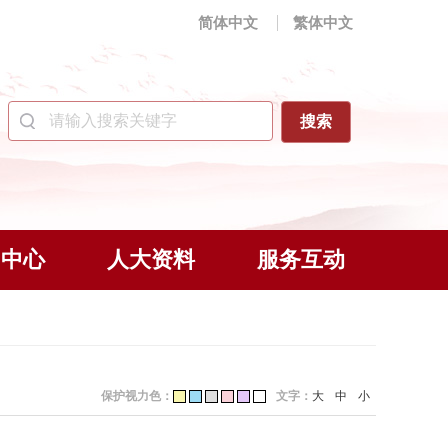
简体中文
繁体中文
闻中心
人大资料
服务互动
保护视力色：
文字：
大
中
小