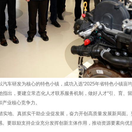
汽车研发为核心的特色小镇，成功入选“2025年省特色小镇亩
他指出，要建立常态化人才联系服务机制，做好人才“引、育、留
和产业核心竞争力。
踏实地、真抓实干助企业促发展，奋力开创高质量发展新局面。要
感。要鼓励支持企业充分发挥创新主体作用，推动资源要素向优