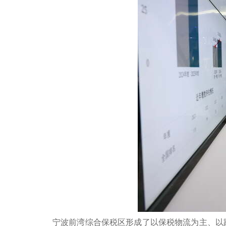
宁波前湾综合保税区形成了以保税物流为主、以跨