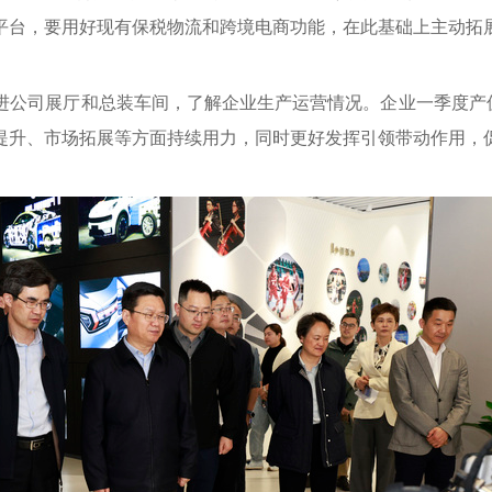
平台，要用好现有保税物流和跨境电商功能，在此基础上主动拓
公司展厅和总装车间，了解企业生产运营情况。企业一季度产值72
提升、市场拓展等方面持续用力，同时更好发挥引领带动作用，