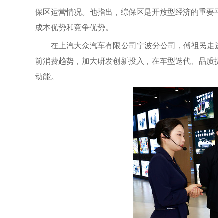
保区运营情况。他指出，综保区是开放型经济的重要
成本优势和竞争优势。
在上汽大众汽车有限公司宁波分公司，傅祖民走进
前消费趋势，加大研发创新投入，在车型迭代、品质
动能。