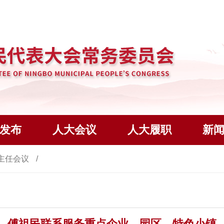
发布
人大会议
人大履职
新
主任会议
傅祖民联系服务重点企业、园区、特色小镇