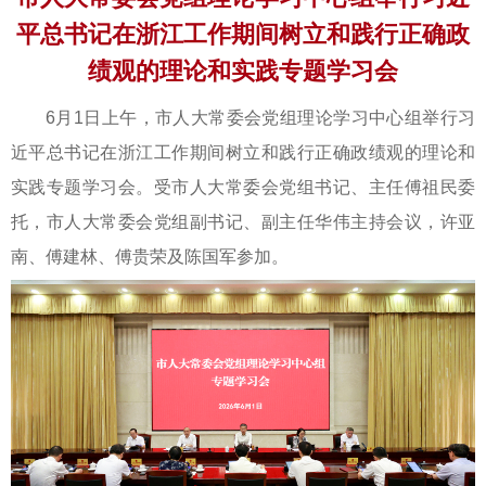
平总书记在浙江工作期间树立和践行正确政
绩观的理论和实践专题学习会
6月1日上午，市人大常委会党组理论学习中心组举行习
近平总书记在浙江工作期间树立和践行正确政绩观的理论和
实践专题学习会。受市人大常委会党组书记、主任傅祖民委
托，市人大常委会党组副书记、副主任华伟主持会议，许亚
南、傅建林、傅贵荣及陈国军参加。