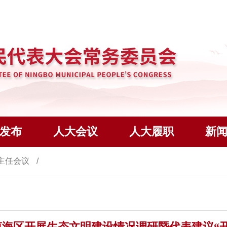
发布
人大会议
人大履职
新
主任会议
镇海区开展生态文明建设情况调研暨代表建议“开