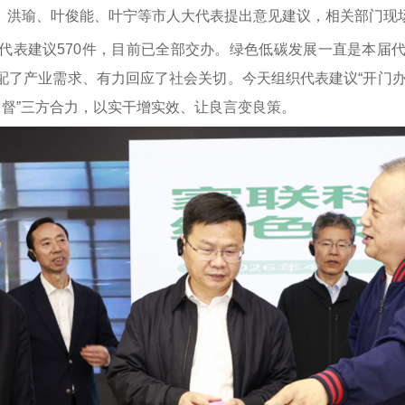
、洪瑜、叶俊能、叶宁等市人大代表提出意见建议，相关部门现
代表建议570件，目前已全部交办。绿色低碳发展一直是本届
了产业需求、有力回应了社会关切。今天组织代表建议“开门办”
、督”三方合力，以实干增实效、让良言变良策。