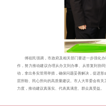
傅祖民强调，市政府及相关部门要进一步强化办
作，努力推动建议办理从办文到办事、从答复到协同
动，拿出务实管用举措，确保问题妥善解决，促进形
层所盼、民心所向的高质量建议。市人大常委会有关
力度，推动建议真落实、代表真满意、群众真受益。