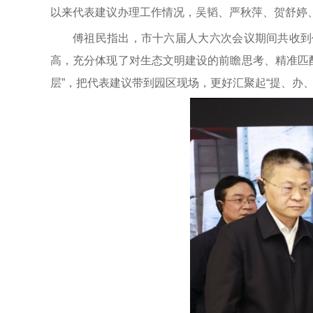
以来代表建议办理工作情况，吴韬、严秋萍、贺舒婷
傅祖民指出，市十六届人大六次会议期间共收到
高，充分体现了对生态文明建设的前瞻思考、精准匹配
层”，把代表建议带到园区现场，更好汇聚起“提、办