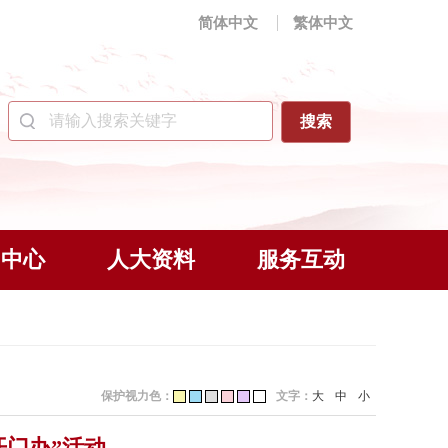
简体中文
繁体中文
闻中心
人大资料
服务互动
保护视力色：
文字：
大
中
小
门办”活动