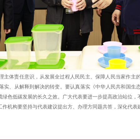
理主体责任意识，从发展全过程人民民主、保障人民当家作主
落实、从解释到解决的转变。要认真落实《中华人民共和国生
成绿色低碳发展的长久之效。广大代表要进一步提高政治站位，
工作机构要坚持与代表建议提出方、办理方同题共答，深化代表