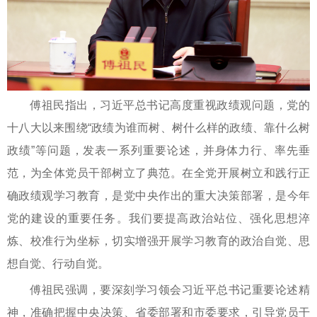
傅祖民指出，习近平总书记高度重视政绩观问题，党的
十八大以来围绕“政绩为谁而树、树什么样的政绩、靠什么树
政绩”等问题，发表一系列重要论述，并身体力行、率先垂
范，为全体党员干部树立了典范。在全党开展树立和践行正
确政绩观学习教育，是党中央作出的重大决策部署，是今年
党的建设的重要任务。我们要提高政治站位、强化思想淬
炼、校准行为坐标，切实增强开展学习教育的政治自觉、思
想自觉、行动自觉。
傅祖民强调，要深刻学习领会习近平总书记重要论述精
神，准确把握中央决策、省委部署和市委要求，引导党员干