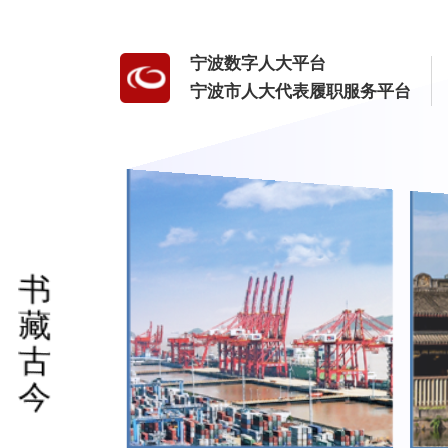
宁波数字人大平台
宁波市人大代表履职服务平台
书
藏
古
今