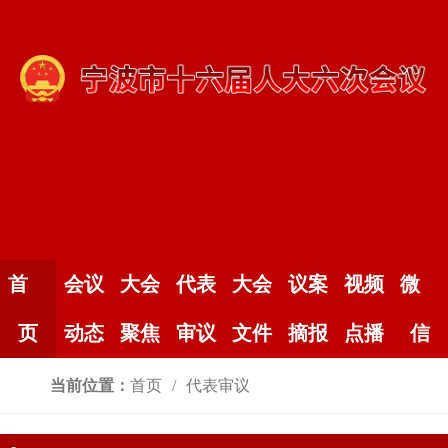
首
会议
大会
代表
大会
议案
视频
微
页
动态
聚焦
审议
文件
摘报
点播
信
当前位置：
首页
代表审议