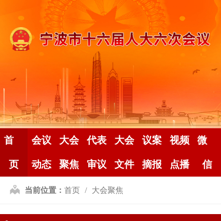
首
会议
大会
代表
大会
议案
视频
微
页
动态
聚焦
审议
文件
摘报
点播
信
当前位置：
首页
大会聚焦