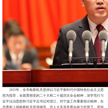
2025年，全市检察机关坚持以习近平新时代中国特色社会主义思
想为指导，全面贯彻党的二十大和二十届历次全会精神，深学笃行习
近平法治思想和习近平总书记对浙江、对宁波工作重要指示精神，在
市委和上级检察机关坚强领导、市人大及其常委会有力监督下，坚持