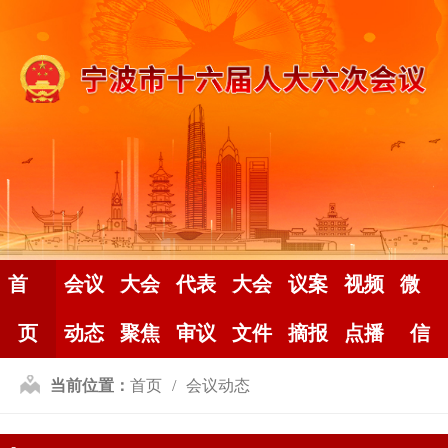
首
会议
大会
代表
大会
议案
视频
微
页
动态
聚焦
审议
文件
摘报
点播
信
当前位置：
首页
会议动态