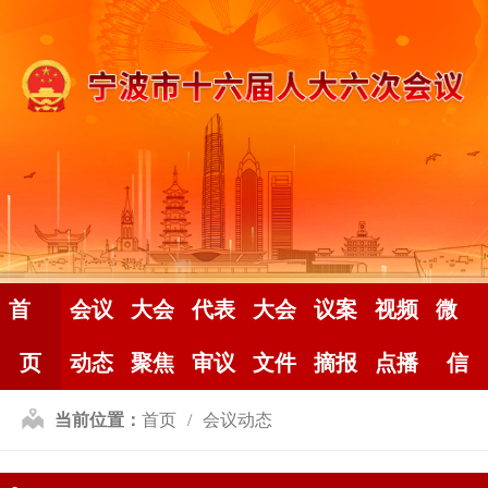
首
会议
大会
代表
大会
议案
视频
微
页
动态
聚焦
审议
文件
摘报
点播
信
当前位置：
首页
会议动态