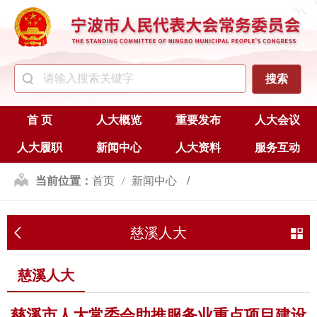
首 页
人大概览
重要发布
人大会议
人大履职
新闻中心
人大资料
服务互动
当前位置：
首页
新闻中心
区（县、市）人大
慈溪人大
慈溪人大
慈溪人大
慈溪市人大常委会助推服务业重点项目建设