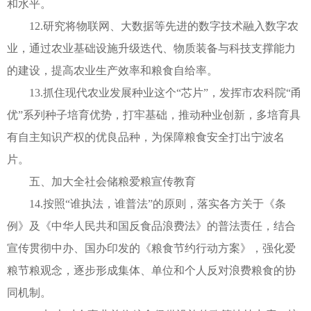
和水平。
12.研究将物联网、大数据等先进的数字技术融入数字农
业，通过农业基础设施升级迭代、物质装备与科技支撑能力
的建设，提高农业生产效率和粮食自给率。
13.抓住现代农业发展种业这个“芯片”，发挥市农科院“甬
优”系列种子培育优势，打牢基础，推动种业创新，多培育具
有自主知识产权的优良品种，为保障粮食安全打出宁波名
片。
五、加大全社会储粮爱粮宣传教育
14.按照“谁执法，谁普法”的原则，落实各方关于《条
例》及《中华人民共和国反食品浪费法》的普法责任，结合
宣传贯彻中办、国办印发的《粮食节约行动方案》，强化爱
粮节粮观念，逐步形成集体、单位和个人反对浪费粮食的协
同机制。