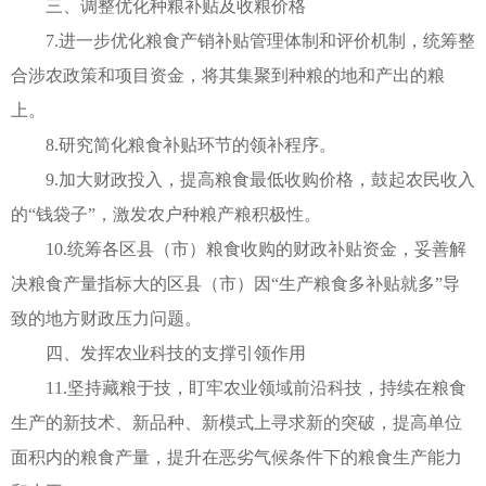
三、调整优化种粮补贴及收粮价格
7.进一步优化粮食产销补贴管理体制和评价机制，统筹整
合涉农政策和项目资金，将其集聚到种粮的地和产出的粮
上。
8.研究简化粮食补贴环节的领补程序。
9.加大财政投入，提高粮食最低收购价格，鼓起农民收入
的“钱袋子”，激发农户种粮产粮积极性。
10.统筹各区县（市）粮食收购的财政补贴资金，妥善解
决粮食产量指标大的区县（市）因“生产粮食多补贴就多”导
致的地方财政压力问题。
四、发挥农业科技的支撑引领作用
11.坚持藏粮于技，盯牢农业领域前沿科技，持续在粮食
生产的新技术、新品种、新模式上寻求新的突破，提高单位
面积内的粮食产量，提升在恶劣气候条件下的粮食生产能力