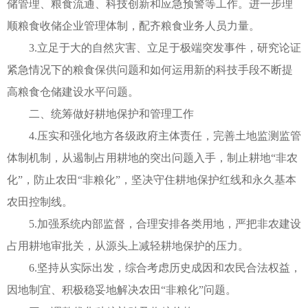
储管理、粮食流通、科技创新和应急预警等工作。进一步理
顺粮食收储企业管理体制，配齐粮食业务人员力量。
3.立足于大的自然灾害、立足于极端突发事件，研究论证
紧急情况下的粮食保供问题和如何运用新的科技手段不断提
高粮食仓储建设水平问题。
二、统筹做好耕地保护和管理工作
4.压实和强化地方各级政府主体责任，完善土地监测监管
体制机制，从遏制占用耕地的突出问题入手，制止耕地“非农
化”，防止农田“非粮化”，坚决守住耕地保护红线和永久基本
农田控制线。
5.加强系统内部监督，合理安排各类用地，严把非农建设
占用耕地审批关，从源头上减轻耕地保护的压力。
6.坚持从实际出发，综合考虑历史成因和农民合法权益，
因地制宜、积极稳妥地解决农田“非粮化”问题。