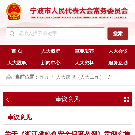
首 页
人大概览
重要发布
人大会议
人大履职
新闻中心
人大资料
服务互动
当前位置：
首页
人大履职（人大工作）
监督
审议意见
审议意见
审议意见
关于《浙江省粮食安全保障条例》贯彻实施