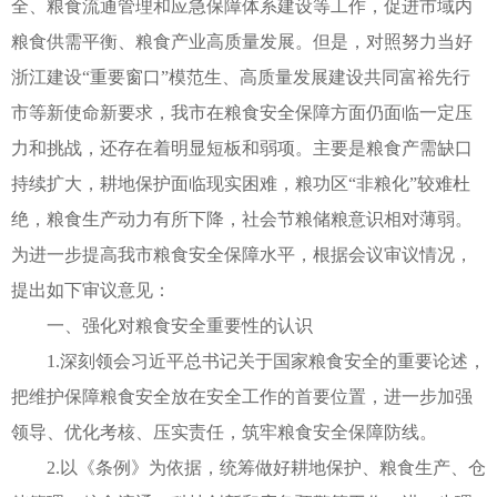
全、粮食流通管理和应急保障体系建设等工作，促进市域内
粮食供需平衡、粮食产业高质量发展。但是，对照努力当好
浙江建设“重要窗口”模范生、高质量发展建设共同富裕先行
市等新使命新要求，我市在粮食安全保障方面仍面临一定压
力和挑战，还存在着明显短板和弱项。主要是粮食产需缺口
持续扩大，耕地保护面临现实困难，粮功区“非粮化”较难杜
绝，粮食生产动力有所下降，社会节粮储粮意识相对薄弱。
为进一步提高我市粮食安全保障水平，根据会议审议情况，
提出如下审议意见：
一、强化对粮食安全重要性的认识
1.深刻领会习近平总书记关于国家粮食安全的重要论述，
把维护保障粮食安全放在安全工作的首要位置，进一步加强
领导、优化考核、压实责任，筑牢粮食安全保障防线。
2.以《条例》为依据，统筹做好耕地保护、粮食生产、仓