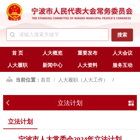
首 页
人大概览
重要发布
人大会议
人大履职
新闻中心
人大资料
服务互动
当前位置：
首页
人大履职（人大工作）
立法
立法计划
立法计划
立法计划
宁波市人大常委会2024年立法计划