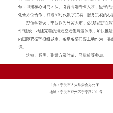
领，组建核心研究团队、引育高端专业人才，坚守法
化全方位合作，打造AI时代数字贸易、服务贸易的标
彭佳学强调，宁波作为外贸大市，必须锚定“在深
件”建设，构建完善的海港空港集疏运体系，加快推
内国际双循环枢纽城市。各级各部门要主动作为、靠
境。
沈敏、奚明、张世方及叶苗、马建哲等参加。
主办：宁波市人大常委会办公厅
地址：宁波市鄞州区宁穿路2001号