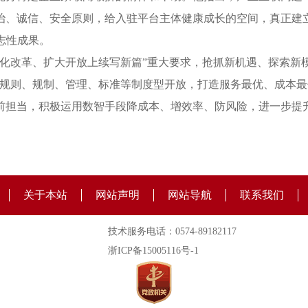
治、诚信、安全原则，给入驻平台主体健康成长的空间，真正建
志性成果。
化改革、扩大开放上续写新篇”重大要求，抢抓新机遇、探索新模
进规则、规制、管理、标准等制度型开放，打造服务最优、成本
前担当，积极运用数智手段降成本、增效率、防风险，进一步提
关于本站
网站声明
网站导航
联系我们
技术服务电话：0574-89182117
浙ICP备15005116号-1