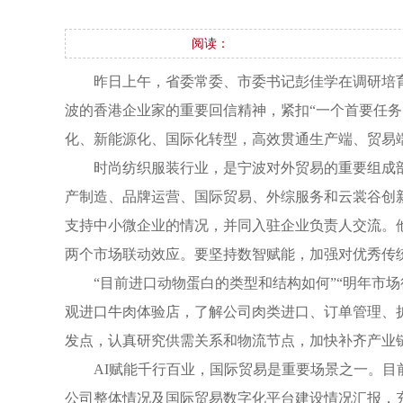
阅读：
昨日上午，省委常委、市委书记彭佳学在调研培
波的香港企业家的重要回信精神，紧扣“一个首要任
化、新能源化、国际化转型，高效贯通生产端、贸易
时尚纺织服装行业，是宁波对外贸易的重要组成部
产制造、品牌运营、国际贸易、外综服务和云裳谷创
支持中小微企业的情况，并同入驻企业负责人交流。
两个市场联动效应。要坚持数智赋能，加强对优秀传
“目前进口动物蛋白的类型和结构如何”“明年市
观进口牛肉体验店，了解公司肉类进口、订单管理、扩
发点，认真研究供需关系和物流节点，加快补齐产业
AI赋能千行百业，国际贸易是重要场景之一。目
公司整体情况及国际贸易数字化平台建设情况汇报，