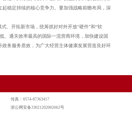
立起稳定持续的核心竞争力。要加强战略前瞻布局，深
式、开拓新市场，统筹抓好对外开放“硬件”和“软
最低、通关效率最高的国际一流营商环境，加快建设国
升政务服务质效，为广大经营主体健康发展营造良好环
传真：0574-87363417
浙公网安备33021202002662号