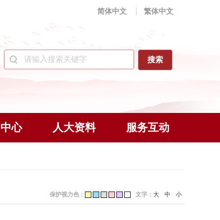
简体中文
繁体中文
闻中心
人大资料
服务互动
保护视力色：
文字：
大
中
小