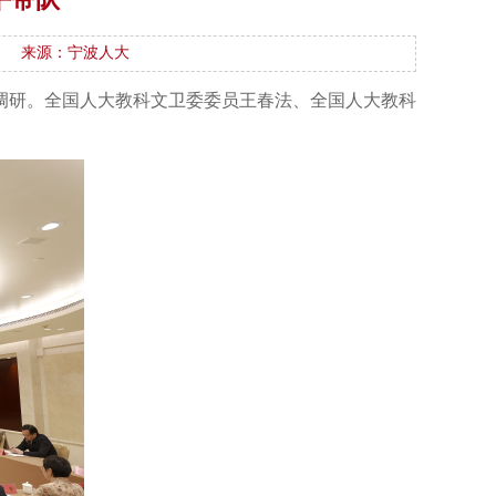
来源：宁波人大
调研。全国人大教科文卫委委员王春法、全国人大教科