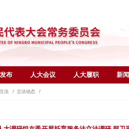
发布
人大会议
人大履职
新
立法
立法动态
人大调研组在甬开展托育服务法立法调研 郑卫