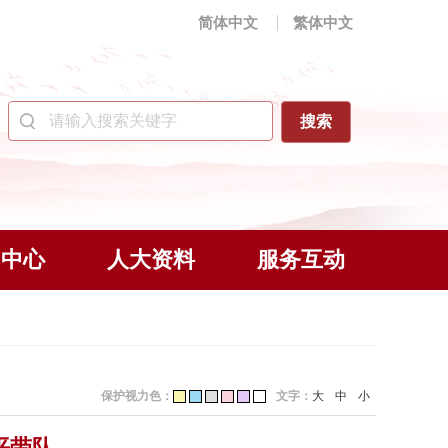
简体中文
繁体中文
闻中心
人大资料
服务互动
保护视力色：
文字：
大
中
小
平带队