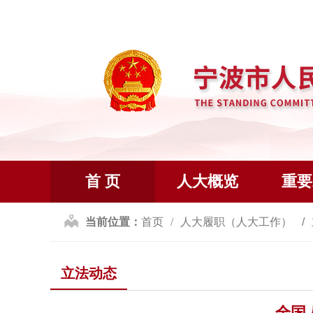
首 页
人大概览
重要
当前位置：
首页
人大履职（人大工作）
立法动态
全国