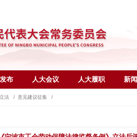
发布
人大会议
人大履职
新
立法
意见建议征集
《宁波市工会劳动保障法律监督条例》立法后