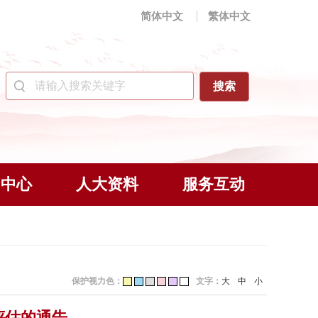
简体中文
繁体中文
闻中心
人大资料
服务互动
保护视力色：
文字：
大
中
小
评估的通告