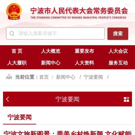
首 页
人大概览
重要发布
人大会议
人大履职
新闻中心
人大资料
服务互动
当前位置：
首页
新闻中心
宁波要闻
宁波要闻
宁波要闻
宁波文旅新图景：秀美乡村焕新颜 文化赋能