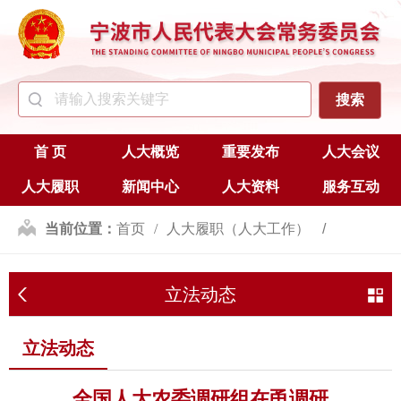
首 页
人大概览
重要发布
人大会议
人大履职
新闻中心
人大资料
服务互动
当前位置：
首页
人大履职（人大工作）
立法
立法动态
立法动态
立法动态
全国人大农委调研组在甬调研