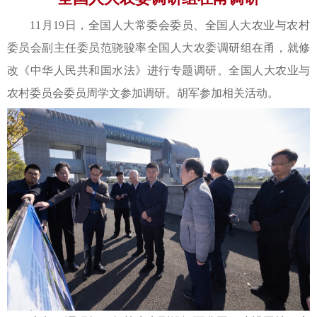
11月19日，全国人大常委会委员、全国人大农业与农村
委员会副主任委员范骁骏率全国人大农委调研组在甬，就修
改《中华人民共和国水法》进行专题调研。全国人大农业与
农村委员会委员周学文参加调研。胡军参加相关活动。