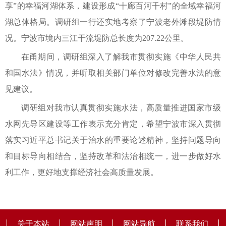
享”的幸福河湖体系，建设形成“十廊百河千村”的全域幸福河
湖总体格局。调研组一行还实地考察了宁波老外滩段堤防情
况。宁波市境内三江干流堤防总长度为207.22公里。
在甬期间，调研组深入了解我市贯彻实施《中华人民共
和国水法》情况，并听取相关部门单位对修改完善水法的意
见建议。
调研组对我市认真贯彻实施水法，高质量推进国家市级
水网先导区建设等工作表示充分肯定，希望宁波市深入贯彻
落实习近平总书记关于治水的重要论述精神，坚持问题导向
和目标导向相结合，坚持改革和法治相统一，进一步做好水
利工作，更好地支撑经济社会高质量发展。
关于本站
网站声明
网站导航
联系我们