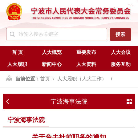
首 页
人大概览
重要发布
人大会议
人大履职
新闻中心
人大资料
服务互动
当前位置：
首页
人大履职（人大工作）
人事任免
宁波海事法院
宁波海事法院
宁波海事法院
关于免去杜前职务的通知