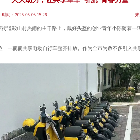
时间：2025-05-06 15:26
来
塘街道鞍山村热闹的主干路上，戴好头盔的创业青年小陈骑着一辆
位，一辆辆共享电动自行车整齐排放。作为全市为数不多引入共享