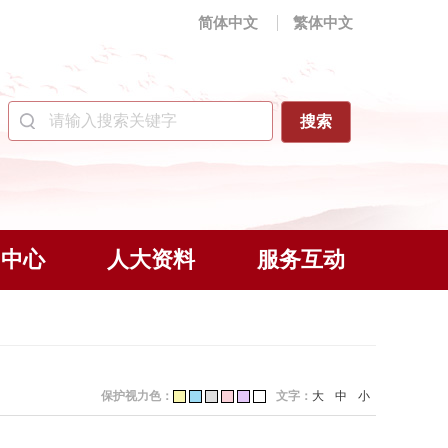
简体中文
繁体中文
闻中心
人大资料
服务互动
保护视力色：
文字：
大
中
小