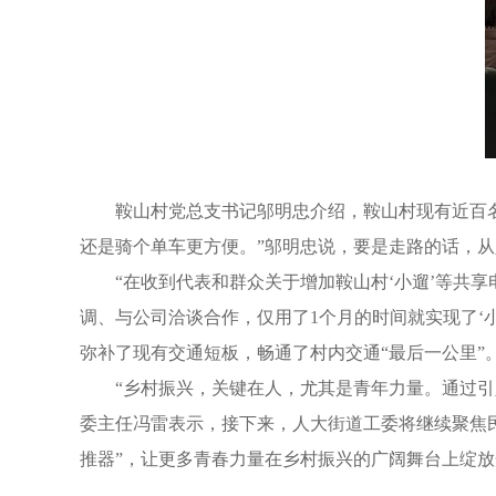
鞍山村党总支书记邬明忠介绍，鞍山村现有近百名
还是骑个单车更方便。”邬明忠说，要是走路的话，
“在收到代表和群众关于增加鞍山村‘小遛’等共
调、与公司洽谈合作，仅用了1个月的时间就实现了‘
弥补了现有交通短板，畅通了村内交通“最后一公里”
“乡村振兴，关键在人，尤其是青年力量。通过
委主任冯雷表示，接下来，人大街道工委将继续聚焦民
推器”，让更多青春力量在乡村振兴的广阔舞台上绽