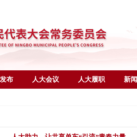
发布
人大会议
人大履职
新
人大助力，让共享单车“引流”青春力量