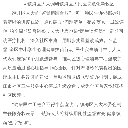
▲镇海区人大调研镇海区人民医院危化急救区
翻开区人大的“监督追踪台账”，每一项民生诉求都标注
着清晰的进度轨迹。通过建立“问题清单—整改落实—成效评
估”的全周期监督链条，人大代表也是“民生监督员”，定期回
访医疗机构、深入社区家庭，用脚步丈量整改成效。在监
督“全区中小学生心理健康护苗行动”民生实事项目中，人大
代表们连续10个月跟进督导，推动区级心理辅导中心建成并
高质量通过省心理指导中心验收；针对严培玲代表提出的医
疗卫生机构改进的建议，启动区镇两级联动督办机制，促成
庄市社区卫生服务中心完成升级改造，成为全区首家“浙江省
社区医院”。
“健康民生工程容不得半点虚功”，镇海区人大常委会副
主任陈齐权表示，“镇海人大将持续用刚性监督擦亮‘健康镇
海’金字招牌”。