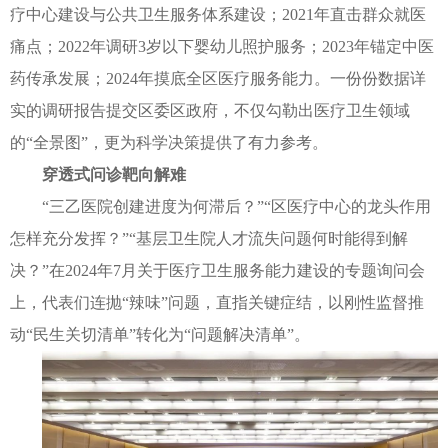
疗中心建设与公共卫生服务体系建设；2021年直击群众就医
痛点；2022年调研3岁以下婴幼儿照护服务；2023年锚定中医
药传承发展；2024年摸底全区医疗服务能力。一份份数据详
实的调研报告提交区委区政府，不仅勾勒出医疗卫生领域
的“全景图”，更为科学决策提供了有力参考。
穿透式问诊靶向解难
“三乙医院创建进度为何滞后？”“区医疗中心的龙头作用
怎样充分发挥？”“基层卫生院人才流失问题何时能得到解
决？”在2024年7月关于医疗卫生服务能力建设的专题询问会
上，代表们连抛“辣味”问题，直指关键症结，以刚性监督推
动“民生关切清单”转化为“问题解决清单”。