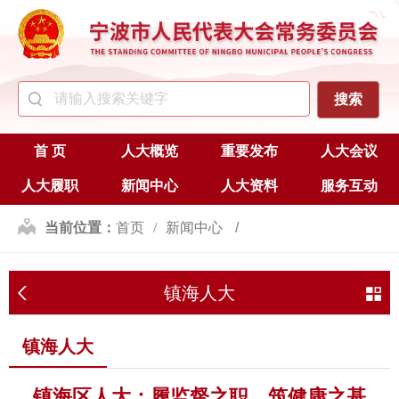
首 页
人大概览
重要发布
人大会议
人大履职
新闻中心
人大资料
服务互动
当前位置：
首页
新闻中心
区（县、市）人大
镇海人大
镇海人大
镇海人大
镇海区人大：履监督之职，筑健康之基