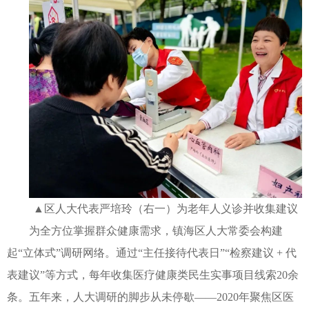
▲区人大代表严培玲（右一）为老年人义诊并收集建议
为全方位掌握群众健康需求，镇海区人大常委会构建
起“立体式”调研网络。通过“主任接待代表日”“检察建议 + 代
表建议”等方式，每年收集医疗健康类民生实事项目线索20余
条。五年来，人大调研的脚步从未停歇——2020年聚焦区医