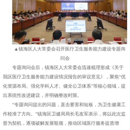
▲镇海区人大常委会召开医疗卫生服务能力建设专题询
问会
专题询问会后，镇海区人大常委会迅速梳理形成《关于
我区医疗卫生服务能力建设情况报告的审议意见》，聚焦“优
化资源布局、强化学科人才、健全公卫体系”等核心领域，提
出系统性改进建议，并明确整改时限。
“专题询问提出的问题，直击要害和短板，为卫生健康工
作校准了方向。”镇海区卫健局局长毛友军表示，将以此次监
督为契机，逐项破解发展瓶颈，推动区域医疗服务提质增