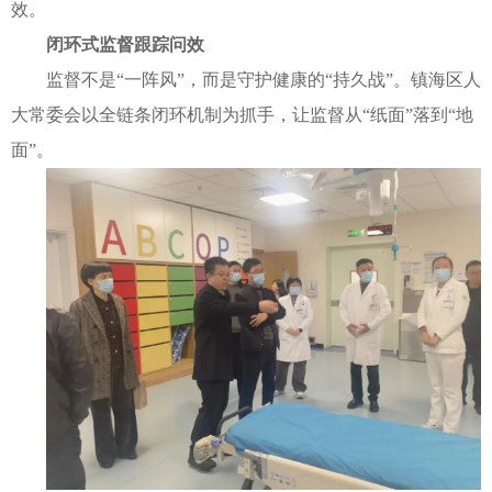
效。
闭环式监督跟踪问效
监督不是“一阵风”，而是守护健康的“持久战”。镇海区人
大常委会以全链条闭环机制为抓手，让监督从“纸面”落到“地
面”。