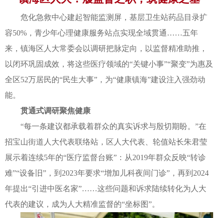
危化急救中心建起智能监测屏，基层卫生站药品目录扩
容50%，青少年心理健康服务站点实现全域贯通……五年
来，镇海区人大常委会以调研把脉定向，以监督精准助推，
以闭环巩固成效，将这些医疗领域的“关键小事”“聚变”为惠及
全区52万居民的“民生大事”，为“健康镇海”建设注入强劲动
能。
贯通式调研聚焦健康
“每一条建议都承载着群众的真实诉求与殷切期盼。”在
招宝山街道人大代表联络站，区人大代表、轮值站长朱君莹
展示着连续5年的“医疗监督台账”：从2019年群众反映“转诊
难”“设备旧”，到2023年要求“增加儿科夜间门诊”，再到2024
年提出“引进中医名家”……这些问题和诉求陆续转化为人大
代表的建议，成为人大精准监督的“坐标图”。