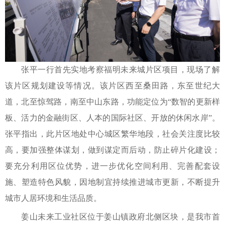
张平一行首先实地考察福明未来城片区项目，现场了解
该片区规划建设等情况。该片区西至桑田路，东至世纪大
道，北至惊驾路，南至中山东路，功能定位为“数智的更新样
板、活力的金融街区、人本的国际社区、开放的休闲水岸”。
张平指出，此片区地处中心城区繁华地段，社会关注度比较
高，要加强整体谋划，做到谋定而后动，防止碎片化建设；
要充分利用区位优势，进一步优化空间利用、完善配套设
施、塑造特色风貌，因地制宜持续推进城市更新，不断提升
城市人居环境和生活品质。
姜山未来工业社区位于姜山镇政府北侧区块，是我市首