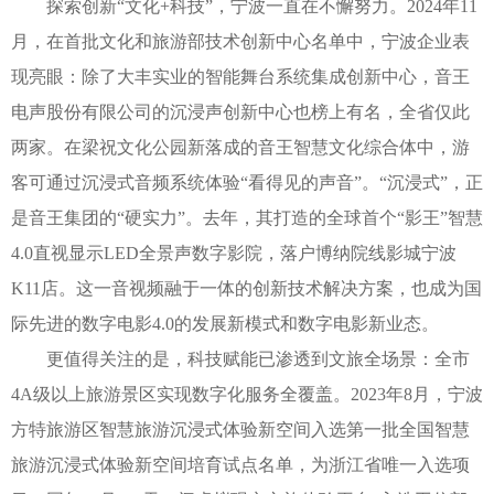
探索创新“文化+科技”，宁波一直在不懈努力。2024年11
月，在首批文化和旅游部技术创新中心名单中，宁波企业表
现亮眼：除了大丰实业的智能舞台系统集成创新中心，音王
电声股份有限公司的沉浸声创新中心也榜上有名，全省仅此
两家。在梁祝文化公园新落成的音王智慧文化综合体中，游
客可通过沉浸式音频系统体验“看得见的声音”。“沉浸式”，正
是音王集团的“硬实力”。去年，其打造的全球首个“影王”智慧
4.0直视显示LED全景声数字影院，落户博纳院线影城宁波
K11店。这一音视频融于一体的创新技术解决方案，也成为国
际先进的数字电影4.0的发展新模式和数字电影新业态。
更值得关注的是，科技赋能已渗透到文旅全场景：全市
4A级以上旅游景区实现数字化服务全覆盖。2023年8月，宁波
方特旅游区智慧旅游沉浸式体验新空间入选第一批全国智慧
旅游沉浸式体验新空间培育试点名单，为浙江省唯一入选项