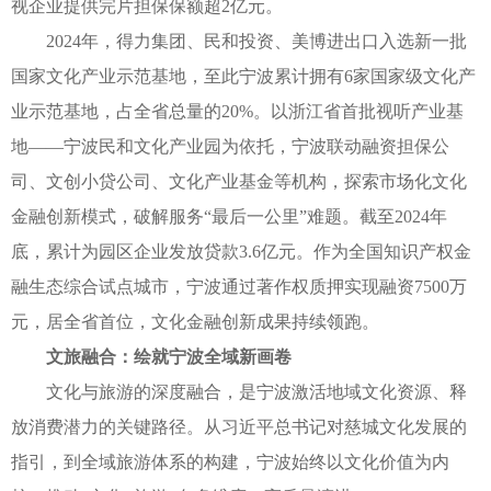
视企业提供完片担保保额超2亿元。
2024年，得力集团、民和投资、美博进出口入选新一批
国家文化产业示范基地，至此宁波累计拥有6家国家级文化产
业示范基地，占全省总量的20%。以浙江省首批视听产业基
地——宁波民和文化产业园为依托，宁波联动融资担保公
司、文创小贷公司、文化产业基金等机构，探索市场化文化
金融创新模式，破解服务“最后一公里”难题。截至2024年
底，累计为园区企业发放贷款3.6亿元。作为全国知识产权金
融生态综合试点城市，宁波通过著作权质押实现融资7500万
元，居全省首位，文化金融创新成果持续领跑。
文旅融合：绘就宁波全域新画卷
文化与旅游的深度融合，是宁波激活地域文化资源、释
放消费潜力的关键路径。从习近平总书记对慈城文化发展的
指引，到全域旅游体系的构建，宁波始终以文化价值为内