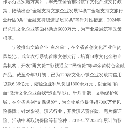
作示范区实施方案》，率先在全省推出数字文化产业支持政
策，陆续出台“金融支持文旅企业发展14条”“金融支持文旅行
业纾困9条”“金融支持稳进提质18条”等针对性措施，2024年
已兑现文化企业奖励补助近6000万元，为产业发展筑牢政策
根基。
宁波推出文旅企业“白名单”，在全省首创文化产业信贷
风险池，成立农行系统首家文创支行，培育14家文化金融专
营机构，开发“甬文贷”“影视通宝”“民宿贷”等40余款特色金融
产品。截至今年3月初，已为120家文化小微企业发放纯信用
贷款6.36亿元，减轻企业利息负担1800余万元，以金融“输
血”激活文化企业自我“造血”能力。针对非遗、文物保护领
域，在全省首创“文保保险”，为文物单位提供超7000万元风
险保障；针对影视、演艺行业，开发演艺责任险、完片保证
险、活动中断取消保险等新险种，2019年至2024年累计为影