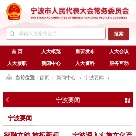
首 页
人大概览
重要发布
人大会议
人大履职
新闻中心
人大资料
服务互动
当前位置：
首页
新闻中心
宁波要闻
宁波要闻
宁波要闻
智融文韵 旅拓新程——宁波深入实施文化产