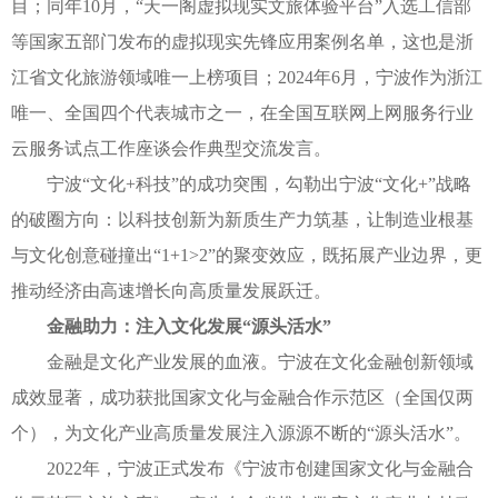
目；同年10月，“天一阁虚拟现实文旅体验平台”入选工信部
等国家五部门发布的虚拟现实先锋应用案例名单，这也是浙
江省文化旅游领域唯一上榜项目；2024年6月，宁波作为浙江
唯一、全国四个代表城市之一，在全国互联网上网服务行业
云服务试点工作座谈会作典型交流发言。
宁波“文化+科技”的成功突围，勾勒出宁波“文化+”战略
的破圈方向：以科技创新为新质生产力筑基，让制造业根基
与文化创意碰撞出“1+1>2”的聚变效应，既拓展产业边界，更
推动经济由高速增长向高质量发展跃迁。
金融助力：注入文化发展“源头活水”
金融是文化产业发展的血液。宁波在文化金融创新领域
成效显著，成功获批国家文化与金融合作示范区（全国仅两
个），为文化产业高质量发展注入源源不断的“源头活水”。
2022年，宁波正式发布《宁波市创建国家文化与金融合