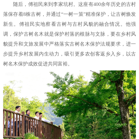
随后，傅祖民来到李家坑村。这座有400余年历史的古村
落保存着8株古树，并通过“一树一策”精准保护，让古树焕发
新生。傅祖民实地察看古树与古村风貌的融合情况。他强
调，保护古树名木就是保护村落的根脉与文脉，要在乡村风
貌提升和文旅发展中严格落实古树名木保护法规要求，进一
步提升乡村发展内生动力，吸引更多农创客返乡入乡，以古
树名木保护成效促进共同富裕。