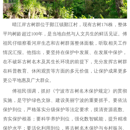
晴江岸古树群位于鄞江镇鄞江村，现有古树176株，整体
平均树龄超过100年，是当地自然与人文共生的鲜活见证。傅
祖民仔细察看河岸生态和古树群落整体面貌，听取相关工作
情况汇报。他指出，要坚持在保护中发展、在发展中保护，
在不破坏古树名木及其生长环境的前提下，充分发挥古树群
在科普教育、休闲观赏等方面的多元价值，让保护成果更多
更公平地惠及广大群众。
傅祖民强调，抓好《宁波市古树名木保护规定》的贯彻
实施，是守护绿色文脉、建设美丽宁波的重要抓手。要依法
保护到位，严格落实分级保护等法定要求，摸清资源底数、
夯实保护根基；要科学养护到位，强化数智赋能，提升精准
保护水平；要活化利用到位，将古树名木保护与乡村振兴、