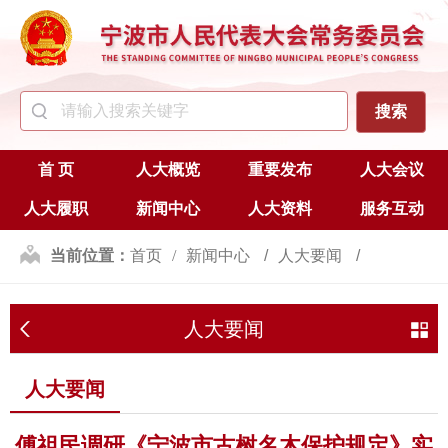
首 页
人大概览
重要发布
人大会议
人大履职
新闻中心
人大资料
服务互动
当前位置：
首页
新闻中心
人大要闻
人大要闻
人大要闻
傅祖民调研《宁波市古树名木保护规定》实