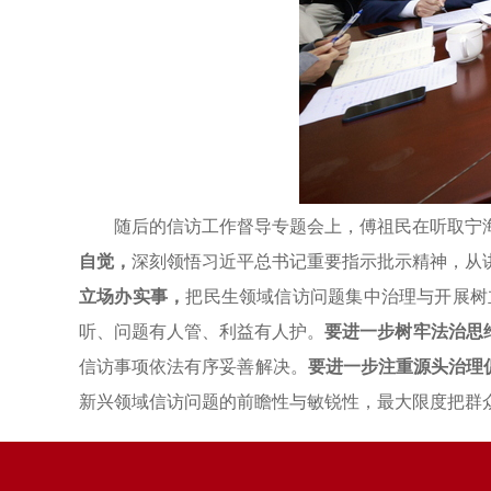
随后的信访工作督导专题会上，傅祖民在听取宁
自觉，
深刻领悟习近平总书记重要指示批示精神，从
立场办实事，
把民生领域信访问题集中治理与开展树
听、问题有人管、利益有人护。
要进一步树牢法治思
信访事项依法有序妥善解决。
要进一步注重源头治理
新兴领域信访问题的前瞻性与敏锐性，最大限度把群