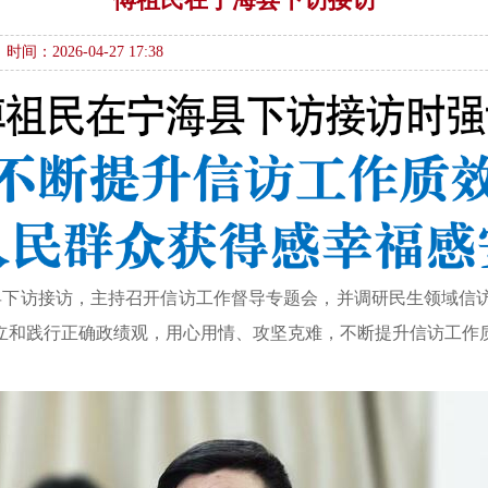
时间：2026-04-27 17:38
海县下访接访，主持召开信访工作督导专题会，并调研民生领域信
立和践行正确政绩观，用心用情、攻坚克难，不断提升信访工作