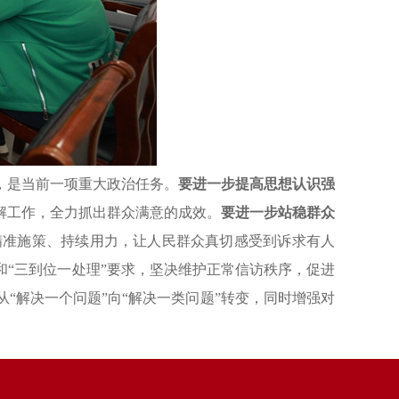
，是当前一项重大政治任务。
要进一步提高思想认识强
解工作，全力抓出群众满意的成效。
要进一步站稳群众
精准施策、持续用力，让人民群众真切感受到诉求有人
和“三到位一处理”要求，坚决维护正常信访秩序，促进
“解决一个问题”向“解决一类问题”转变，同时增强对