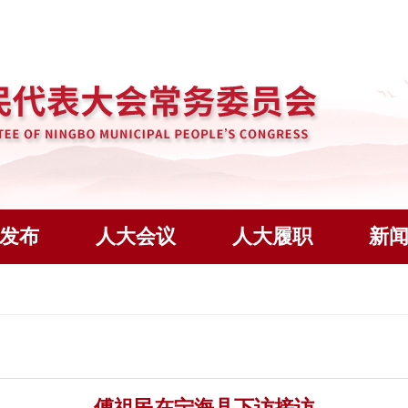
发布
人大会议
人大履职
新
傅祖民在宁海县下访接访