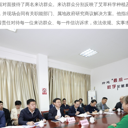
面对面接待了两名来访群众。来访群众分别反映了艾草科学种植
，并现场会同有关职能部门、属地政府研究商议解决方案。他指
带着责任对待每一位来访群众、每一件信访诉求，依法依规、实事