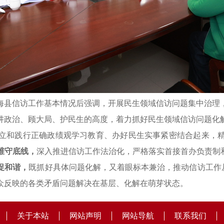
海县信访工作基本情况后强调，开展民生领域信访问题集中治理
讲政治、顾大局、护民生的高度，着力抓好民生领域信访问题化
立和践行正确政绩观学习教育、办好民生实事紧密结合起来，
维守底线，
深入推进信访工作法治化，严格落实首接首办负责制
促和谐，
既抓好具体问题化解，又着眼标本兼治，推动信访工作从
众反映的各类矛盾问题解决在基层、化解在萌芽状态。
关于本站
网站声明
网站导航
联系我们