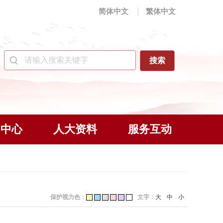
简体中文
繁体中文
闻中心
人大资料
服务互动
保护视力色：
文字：
大
中
小