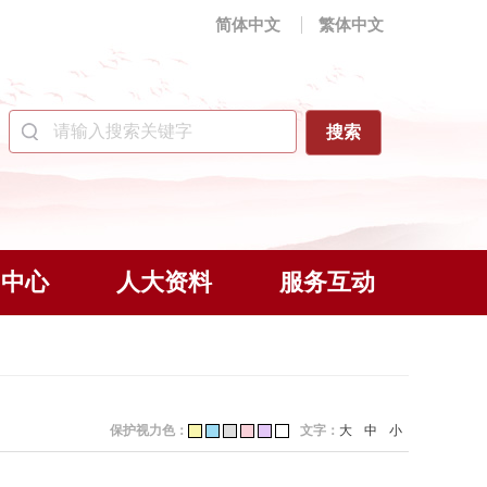
简体中文
繁体中文
闻中心
人大资料
服务互动
保护视力色：
文字：
大
中
小