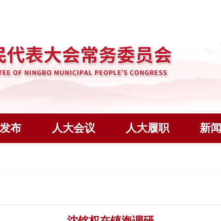
发布
人大会议
人大履职
新
沈铭权在镇海调研