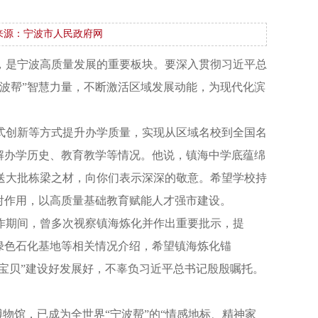
来源：宁波市人民政府网
，是宁波高质量发展的重要板块。要深入贯彻习近平总
波帮”智慧力量，不断激活区域发展动能，为现代化滨
式创新等方式提升办学质量，实现从区域名校到全国名
解办学历史、教育教学等情况。他说，镇海中学底蕴绵
送大批栋梁之材，向你们表示深深的敬意。希望学校持
射作用，以高质量基础教育赋能人才强市建设。
作期间，曾多次视察镇海炼化并作出重要批示，提
绿色石化基地等相关情况介绍，希望镇海炼化锚
江宝贝”建设好发展好，不辜负习近平总书记殷殷嘱托。
物馆，已成为全世界“宁波帮”的“情感地标、精神家