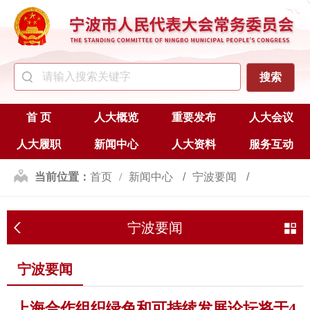
首 页
人大概览
重要发布
人大会议
人大履职
新闻中心
人大资料
服务互动
当前位置：
首页
新闻中心
宁波要闻
宁波要闻
宁波要闻
上海合作组织绿色和可持续发展论坛将于4