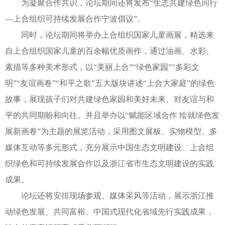
为凝聚合作共识，论坛期间还将发布“生态共建绿色同行
—上合组织可持续发展合作宁波倡议”。
同时，论坛期间将举办上合组织国家儿童画展，精选来
自上合组织国家儿童的百余幅优质画作，通过油画、水彩、
素描等多种美术形式，以“美丽上合”“绿色家园”“多彩文
明”“友谊画卷”“和平之歌”五大版块讲述“上合大家庭”的绿色
故事，展现孩子们对共建绿色家园和美好未来、对友谊与和
平的共同期盼和向往。并且举办以“赋能区域合作 绘就绿色发
展新画卷”为主题的展览活动，采用图文展板、实物模型、多
媒体互动等多元形式，充分展示中国生态文明建设、上合组
织绿色和可持续发展合作以及浙江省市生态文明建设的实践
成果。
论坛还将安排现场参观、媒体采风等活动，展示浙江推
动绿色发展、共同富裕、中国式现代化省域先行实践成果，