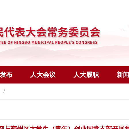
发布
人大会议
人大履职
新
态
部与鄞州区大学生（青年）创业园党支部开展