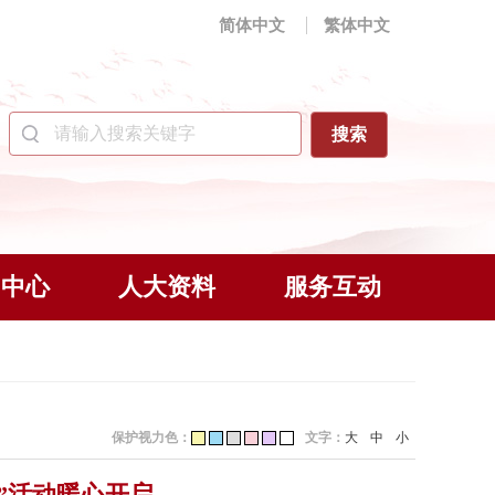
简体中文
繁体中文
闻中心
人大资料
服务互动
保护视力色：
文字：
大
中
小
”活动暖心开启