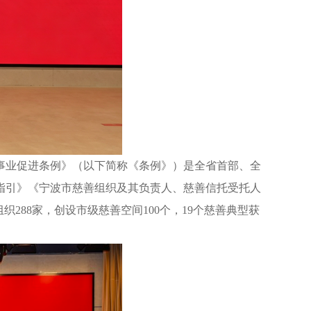
善事业促进条例》（以下简称《条例》）是全省首部、全
作指引》《宁波市慈善组织及其负责人、慈善信托受托人
88家，创设市级慈善空间100个，19个慈善典型获