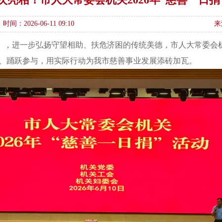
时间：2026-06-11 09:10
来
》，进一步弘扬守望相助、扶危济困的传统美德，市人大常委会
响应、踊跃参与，用实际行动为我市慈善事业发展添砖加瓦。