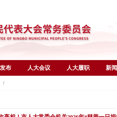
发布
人大会议
人大履职
新
态
次亮相！市人大常委会机关2026年“慈善一日捐