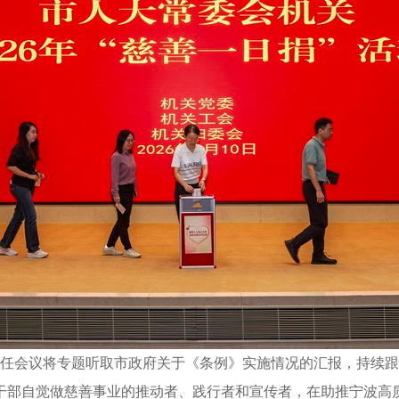
主任会议将专题听取市政府关于《条例》实施情况的汇报，持续
干部自觉做慈善事业的推动者、践行者和宣传者，在助推宁波高