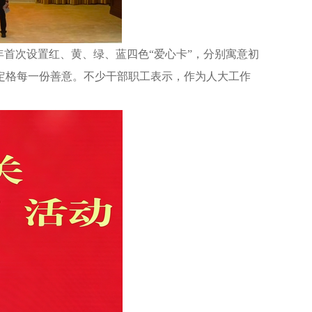
首次设置红、黄、绿、蓝四色“爱心卡”，分别寓意初
定格每一份善意。不少干部职工表示，作为人大工作