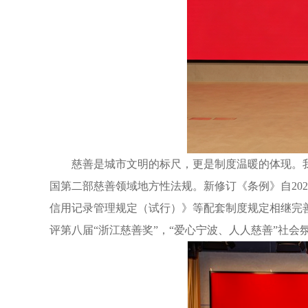
慈善是城市文明的标尺，更是制度温暖的体现。我
国第二部慈善领域地方性法规。新修订《条例》自20
信用记录管理规定（试行）》等配套制度规定相继完善，
评第八届“浙江慈善奖”，“爱心宁波、人人慈善”社会