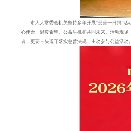
市人大常委会机关坚持多年开展“慈善一日捐”活
心使命、温暖希望、公益生机和共同未来。活动现场
者，更要带头遵守落实慈善法规，主动参与公益活动