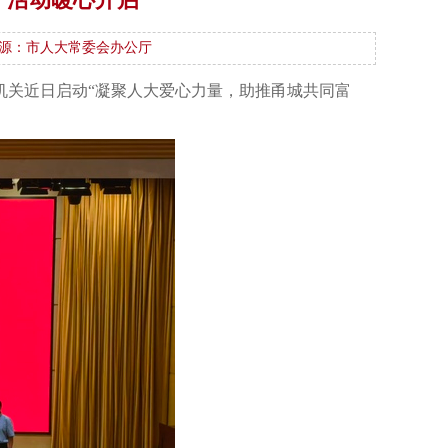
源：市人大常委会办公厅
机关近日启动“凝聚人大爱心力量，助推甬城共同富