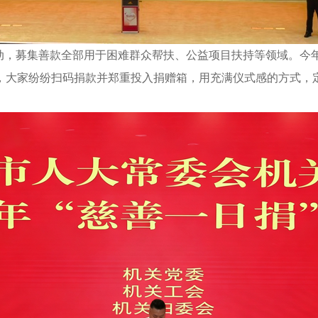
动，募集善款全部用于困难群众帮扶、公益项目扶持等领域。今年
，大家纷纷扫码捐款并郑重投入捐赠箱，用充满仪式感的方式，
。