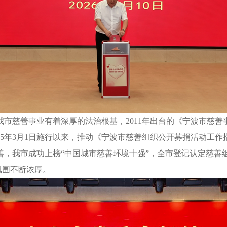
市慈善事业有着深厚的法治根基，2011年出台的《宁波市慈
25年3月1日施行以来，推动《宁波市慈善组织公开募捐活动工
我市成功上榜“中国城市慈善环境十强”，全市登记认定慈善组织2
氛围不断浓厚。