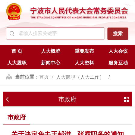
首 页
人大概览
重要发布
人大会议
人大履职
新闻中心
人大资料
服务互动
当前位置：
首页
人大履职（人大工作）
人事任免
市政府
市政府
市政府
关于决定免去王邦进、张霓职务的通知